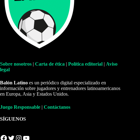
Sobre nosotros
|
Carta de ética
|
Política editorial
|
Aviso
legal
Balón Latino
es un periódico digital especializado en
información sobre jugadores y entrenadores latinoamericanos
en Europa, Asia y Estados Unidos.
Juego Responsable
|
Contáctanos
SÍGUENOS
Facebook
Twitter
Instagram
YouTube