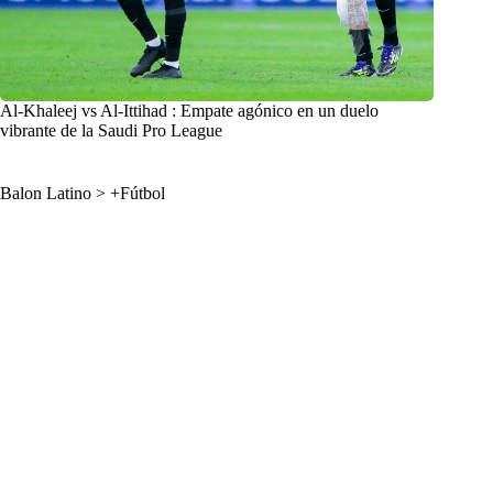
Al-Khaleej vs Al-Ittihad : Empate agónico en un duelo
vibrante de la Saudi Pro League
Balon Latino
>
+Fútbol