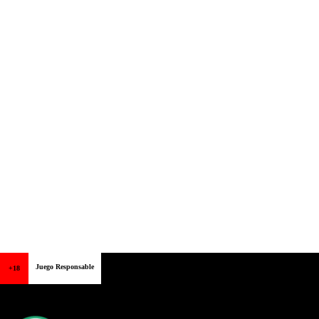
Juego Responsable
+18