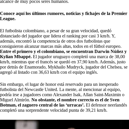
alcance de muy pocos seres humanos.
Conoce aquí los últimos rumores, noticias y fichajes de la Premier
League.
El futbolista colombiano, a pesar de su gran velocidad, quedó
distanciado del jugador que lidera el ranking por casi 3 km/h. Y,
además, encontró la competencia de otros dos futbolistas que
consiguieron alcanzar marcas más altas, todos en el fútbol europeo.
Entre el primero y el colombiano, se encuentran Darwin Núñez y
Kylian Mbappé.
El jugador uruguayo completó una marca de 38,00
km/h, mientras que el francés se quedó en 37,90 km/h. Además, justo
por detrás de Enamorado, Mykhailo Mudryck, jugador del Chelsea, se
agregó al listado con 36,63 km/h con el equipo inglés.
Sin embargo, el lugar de honor está reservado para un inesperado
futbolista del
Newcastle United
. La mente, al mencionar al equipo,
podría irse a jugadores como Alexander Isak, Allan Saint-Maximin o
Miguel Almirón.
No obstante, el nombre correcto es el de Sven
Botman, el zaguero central de las ‘urracas’.
El defensor neerlandés
completó una sorprendente velocidad punta de 39,21 km/h.