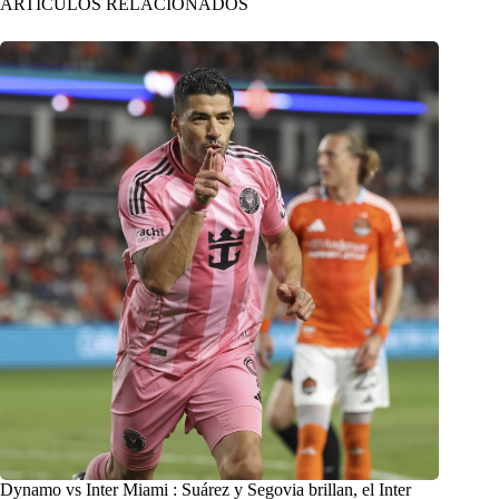
ARTÍCULOS RELACIONADOS
Dynamo vs Inter Miami : Suárez y Segovia brillan, el Inter