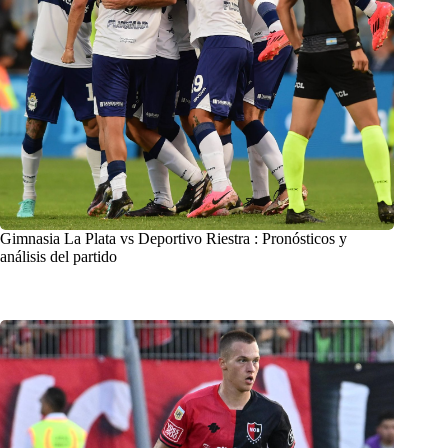
Gimnasia La Plata vs Deportivo Riestra : Pronósticos y
análisis del partido