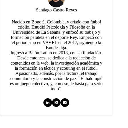
Santiago Castro Reyes
Nacido en Bogotá, Colombia, y criado con fútbol
criollo. Estudió Psicología y Filosofía en la
Universidad de La Sabana, y enfocó su trabajo y
formación paralela en el deporte Rey. Empezó con
el periodismo en VAVEL en el 2017, siguiendo la
Bundesliga.
Ingresó a Balón Latino en 2018, con su fundación.
Desde entonces, se dedica a la redacción de
contenidos en la web, la investigación académica y
la formación en táctica y scouting en el fútbol.
Apasionado, además, por la lectura, el trabajo
comunitario y la construcción de paz. "El balompié
es un juego colectivo, y, con eso, le basta para serlo
todo".