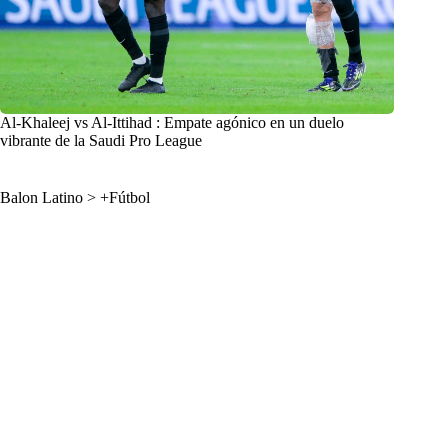
Al-Khaleej vs Al-Ittihad : Empate agónico en un duelo
vibrante de la Saudi Pro League
Balon Latino
>
+Fútbol