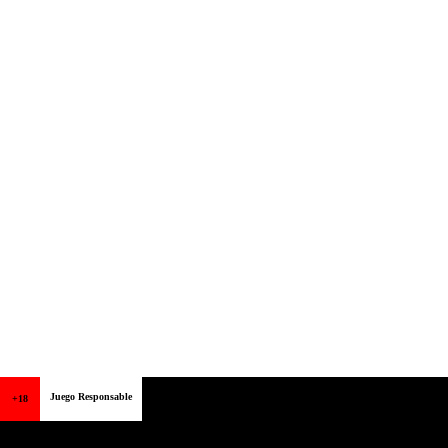
Juego Responsable
+18