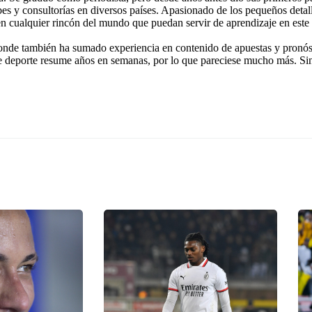
ubes y consultorías en diversos países. Apasionado de los pequeños detal
 en cualquier rincón del mundo que puedan servir de aprendizaje en este
onde también ha sumado experiencia en contenido de apuestas y pronóst
e deporte resume años en semanas, por lo que pareciese mucho más. Si