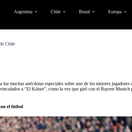
Argentina
Chile
Brasil
Europa
de Chile
a luz muchas anécdotas especiales sobre uno de los mejores jugadores
inculados a “El Káiser”, como la vez que giró con el Bayern Munich po
on el fútbol