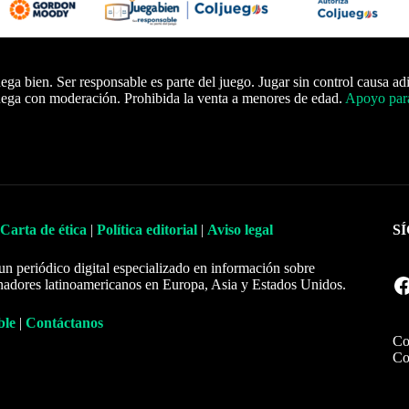
ega bien. Ser responsable es parte del juego. Jugar sin control causa ad
ega con moderación. Prohibida la venta a menores de edad.
Apoyo para
Carta de ética
|
Política editorial
|
Aviso legal
S
un periódico digital especializado en información sobre
Facebook
nadores latinoamericanos en Europa, Asia y Estados Unidos.
ble
|
Contáctanos
Co
Co