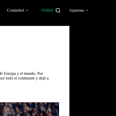
Conmebol
+Fútbol
Apuestas
 de Europa y el mundo. Por
r todo el continente y dejó a