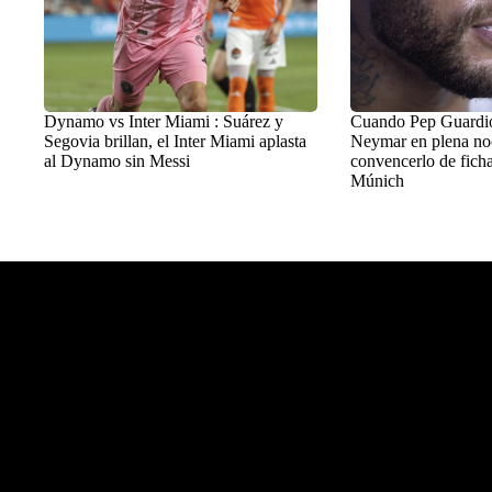
Dynamo vs Inter Miami : Suárez y
Cuando Pep Guardiol
Segovia brillan, el Inter Miami aplasta
Neymar en plena no
al Dynamo sin Messi
convencerlo de ficha
Múnich
Balon Latino
>
+Fútbol