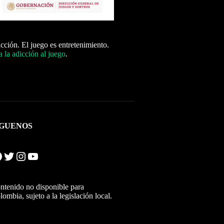
icción. El juego es entretenimiento.
 la adicción al juego
.
ÍGUENOS
Twitter
Instagram
YouTube
ntenido no disponible para
lombia, sujeto a la legislación local.