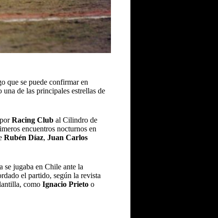
lgo que se puede confirmar en
una de las principales estrellas de
 por
Racing Club
al Cilindro de
primeros encuentros nocturnos en
de
Rubén Díaz
,
Juan Carlos
a se jugaba en Chile ante la
dado el partido, según la revista
lantilla, como
Ignacio Prieto
o