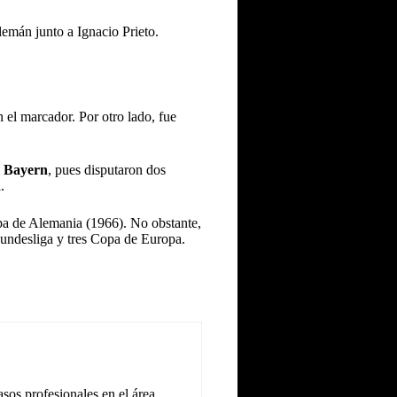
lemán junto a Ignacio Prieto.
 el marcador. Por otro lado, fue
l
Bayern
, pues disputaron dos
.
pa de Alemania (1966). No obstante,
Bundesliga y tres Copa de Europa.
sos profesionales en el área