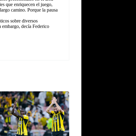
les que enriquecen el juego,
 largo camino. Porque la pausa
icos sobre diversos
n embargo, decía Federico