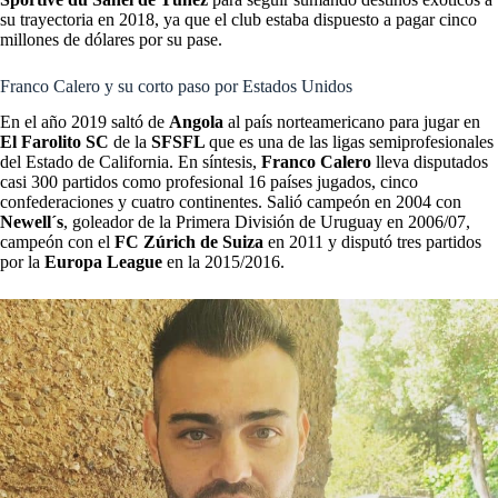
su trayectoria en 2018, ya que el club estaba dispuesto a pagar cinco
millones de dólares por su pase.
Franco Calero y su corto paso por Estados Unidos
En el año 2019 saltó de
Angola
al país norteamericano para jugar en
El Farolito SC
de la
SFSFL
que es una de las ligas semiprofesionales
del Estado de California. En síntesis,
Franco Calero
lleva disputados
casi 300 partidos como profesional 16 países jugados, cinco
confederaciones y cuatro continentes. Salió campeón en 2004 con
Newell´s
, goleador de la Primera División de Uruguay en 2006/07,
campeón con el
FC Zúrich de Suiza
en 2011 y disputó tres partidos
por la
Europa League
en la 2015/2016.