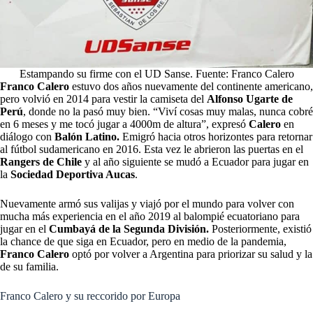
Estampando su firme con el UD Sanse. Fuente: Franco Calero
Franco Calero
estuvo dos años nuevamente del continente americano,
pero volvió en 2014 para vestir la camiseta del
Alfonso Ugarte de
Perú
, donde no la pasó muy bien. “Viví cosas muy malas, nunca cobré
en 6 meses y me tocó jugar a 4000m de altura”, expresó
Calero
en
diálogo con
Balón Latino.
Emigró hacia otros horizontes para retornar
al fútbol sudamericano en 2016. Esta vez le abrieron las puertas en el
Rangers de Chile
y al año siguiente se mudó a Ecuador para jugar en
la
Sociedad Deportiva Aucas
.
Nuevamente armó sus valijas y viajó por el mundo para volver con
mucha más experiencia en el año 2019 al balompié ecuatoriano para
jugar en el
Cumbayá de la Segunda División.
Posteriormente, existió
la chance de que siga en Ecuador, pero en medio de la pandemia,
Franco Calero
optó por volver a Argentina para priorizar su salud y la
de su familia.
Franco Calero y su reccorido por Europa