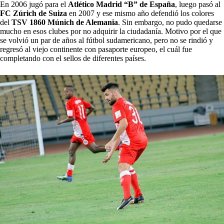
En 2006 jugó para el
Atlético Madrid “B” de España
, luego pasó al
FC Zúrich de Suiza
en 2007 y ese mismo año defendió los colores
del
TSV 1860 Múnich de Alemania
. Sin embargo, no pudo quedarse
mucho en esos clubes por no adquirir la ciudadanía. Motivo por el que
se volvió un par de años al fútbol sudamericano, pero no se rindió y
regresó al viejo continente con pasaporte europeo, el cuál fue
completando con el sellos de diferentes países.