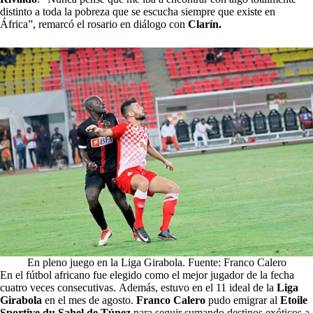
distinto a toda la pobreza que se escucha siempre que existe en
África”, remarcó el rosario en diálogo con
Clarín.
En pleno juego en la Liga Girabola. Fuente: Franco Calero
En el fútbol africano fue elegido como el mejor jugador de la fecha
cuatro veces consecutivas.
Además, estuvo en el 11 ideal de la
Liga
Girabola
en el mes de agosto.
Franco Calero
pudo emigrar al
Etoile
Sportive du Sahel de Túnez
para seguir sumando destinos exóticos a