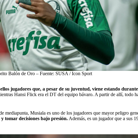
rito Balón de Oro – Fuente: SUSA / Icon Sport
llos jugadores que, a pesar de su juventud, viene estando durante 
tras Hansi Flick era el DT del equipo bávaro. A partir de allí, todo ha
a de mediapunta, Musiala es uno de los jugadores que mayor peligro ge
 y tomar decisiones bajo presión.
Además, es un jugador que a sus 19