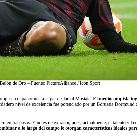
Balón de Oro – Fuente: PictureAlliance / Icon Sport
umpir en el panorama a la par de Jamal Musiala.
El mediocampista ingl
rdadero nivel de excelencia fue potenciado por un Borussia Dortmund 
ro en traspasos. Y no es de extrañar, pues, actualmente, el talento y la 
binar a lo largo del campo le otorgan características ideales para 