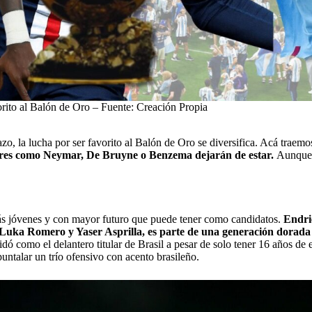
rito al Balón de Oro – Fuente: Creación Propia
azo, la lucha por
ser favorito al Balón de Oro
se diversifica. Acá traemo
ores como Neymar, De Bruyne o Benzema dejarán de estar.
Aunque 
 más jóvenes y con mayor futuro que puede tener como candidatos.
Endri
 Luka Romero y Yaser Asprilla, es parte de una generación dorada
dó como el delantero titular de Brasil a pesar de solo tener 16 años de 
puntalar un trío ofensivo con acento brasileño.