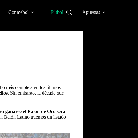
Conmebol
+Fútbol
Apuestas
ucho más compleja en los últimos
llos.
Sin embargo, la década que
ra ganarse el Balón de Oro será
en Balón Latino traemos un listado