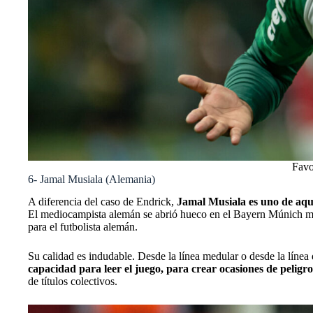
Favo
6- Jamal Musiala (Alemania)
A diferencia del caso de Endrick,
Jamal Musiala es uno de aque
El mediocampista alemán se abrió hueco en el Bayern Múnich mien
para el futbolista alemán.
Su calidad es indudable. Desde la línea medular o desde la líne
capacidad para leer el juego, para crear ocasiones de peligro
de títulos colectivos.