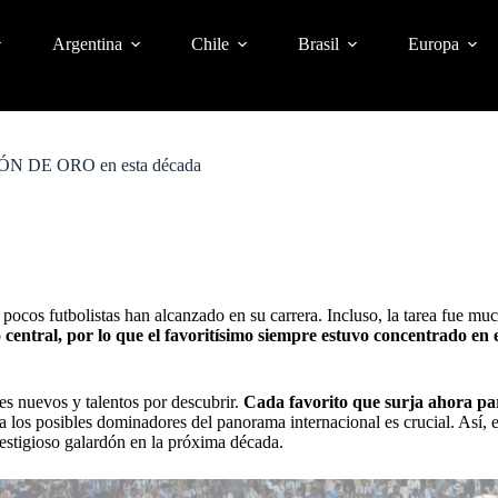
Argentina
Chile
Brasil
Europa
BALÓN DE ORO en esta década
 pocos futbolistas han alcanzado en su carrera. Incluso, la tarea fue m
 central, por lo que el favoritísimo siempre estuvo concentrado en e
es nuevos y talentos por descubrir.
Cada favorito que surja ahora pa
a los posibles dominadores del panorama internacional es crucial. Así, 
estigioso galardón
en la próxima década.