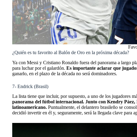
Favo
¿Quién es tu favorito al Balón de Oro en la próxima década?
Ya con Messi y Cristiano Ronaldo fuera del panorama a largo pl
para luchar por el galardón.
Es importante aclarar que jugad
ganarlo, en el plazo de la década no será dominadores.
7- Endrick (Brasil)
La lista tiene que incluir, por supuesto, a uno de los jugadores
panorama del fútbol internacional. Junto con
Kendry Páez
,
latinoamericano.
Puntualmente, el delantero brasileño se consoli
decidió invertir en él y, seguramente, será la llegada clave para a