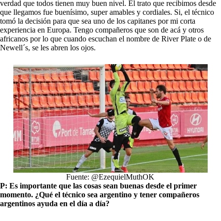
verdad que todos tienen muy buen nivel. El trato que recibimos desde
que llegamos fue buenísimo, super amables y cordiales. Si, el técnico
tomó la decisión para que sea uno de los capitanes por mi corta
experiencia en Europa. Tengo compañeros que son de acá y otros
africanos por lo que cuando escuchan el nombre de River Plate o de
Newell´s, se les abren los ojos.
Fuente: @EzequielMuthOK
P: Es importante que las cosas sean buenas desde el primer
momento. ¿Qué el técnico sea argentino y tener compañeros
argentinos ayuda en el día a día?