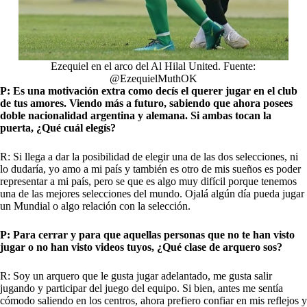
Ezequiel en el arco del Al Hilal United. Fuente:
@EzequielMuthOK
P: Es una motivación extra como decís el querer jugar en el club
de tus amores. Viendo más a futuro, sabiendo que ahora posees
doble nacionalidad argentina y alemana. Si ambas tocan la
puerta, ¿Qué cuál elegís?
R: Si llega a dar la posibilidad de elegir una de las dos selecciones, ni
lo dudaría, yo amo a mi país y también es otro de mis sueños es poder
representar a mi país, pero se que es algo muy difícil porque tenemos
una de las mejores selecciones del mundo. Ojalá algún día pueda jugar
un Mundial o algo relación con la selección.
P: Para cerrar y para que aquellas personas que no te han visto
jugar o no han visto videos tuyos, ¿Qué clase de arquero sos?
R: Soy un arquero que le gusta jugar adelantado, me gusta salir
jugando y participar del juego del equipo. Si bien, antes me sentía
cómodo saliendo en los centros, ahora prefiero confiar en mis reflejos y