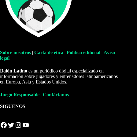
Sobre nosotros
|
Carta de ética
|
Política editorial
|
Aviso
legal
Balón Latino
es un periódico digital especializado en
información sobre jugadores y entrenadores latinoamericanos
en Europa, Asia y Estados Unidos.
Juego Responsable
|
Contáctanos
SÍGUENOS
Facebook
Twitter
Instagram
YouTube