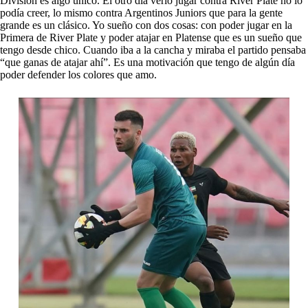
División es algo único. El otro día verlo jugar contra River Plate no lo
podía creer, lo mismo contra Argentinos Juniors que para la gente
grande es un clásico. Yo sueño con dos cosas: con poder jugar en la
Primera de River Plate y poder atajar en Platense que es un sueño que
tengo desde chico. Cuando iba a la cancha y miraba el partido pensaba
“que ganas de atajar ahí”. Es una motivación que tengo de algún día
poder defender los colores que amo.