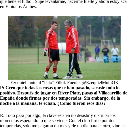
que tiene el fútbol. Supe levantarme, hacerme fuerte y ahora estoy acá
en Emiratos Árabes.
Ezequiel junto al “Pato” Fillol. Fuente: @EzequielMuthOK
P: Creo que todas las cosas que te han pasado, sacaste todo lo
positivo. Después de jugar en River Plate, pasas al Villacarrillo de
España donde firmas por dos temporadas. Sin embargo, de la
noche a la mañana, te echan. ¿Cómo fueron esos días?
R: Todo pasa por algo, la clave está en no desistir y disfrutar los
momentos esperando lo que se viene. Con el club firme por dos
temporadas, sólo me pagaron un mes y de un día para el otro, vino la