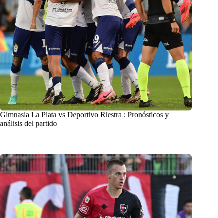
Gimnasia La Plata vs Deportivo Riestra : Pronósticos y
análisis del partido