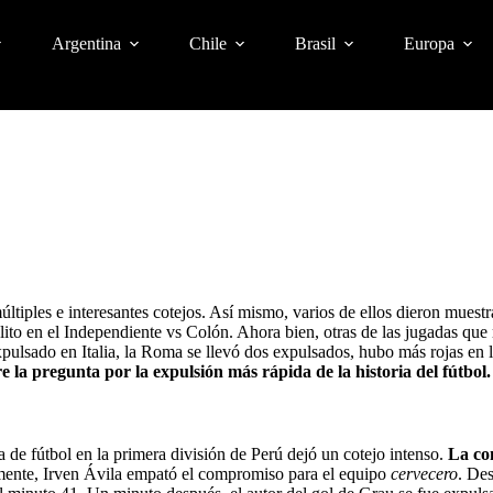
Argentina
Chile
Brasil
Europa
ltiples e interesantes cotejos. Así mismo, varios de ellos dieron muestr
lito en el Independiente vs Colón.
Ahora bien, otras de las jugadas que 
xpulsado en Italia, la Roma se llevó dos expulsados, hubo más rojas en 
 la pregunta por la expulsión más rápida de la historia del fútbol.
a de fútbol en la primera división de Perú dejó un cotejo intenso.
La co
ente, Irven Ávila empató el compromiso para el equipo
cervecero
. Des