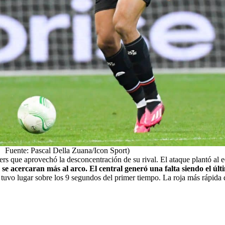
Fuente: Pascal Della Zuana/Icon Sport)
rs que aprovechó la desconcentración de su rival. El ataque plantó al e
 se acercaran más al arco. El central generó una falta siendo el úl
uvo lugar sobre los 9 segundos del primer tiempo. La roja más rápida de