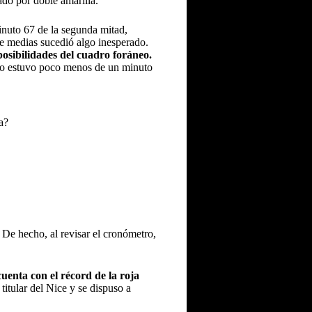
ado por doble amarilla.
inuto 67 de la segunda mitad,
tre medias sucedió algo inesperado.
posibilidades del cuadro foráneo.
no estuvo poco menos de un minuto
a?
 De hecho, al revisar el cronómetro,
uenta con el récord de la roja
titular del Nice y se dispuso a