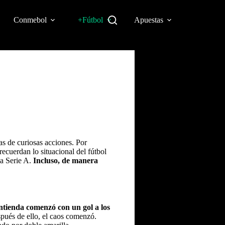
Conmebol
+Fútbol
Apuestas
as de curiosas acciones.
Por
recuerdan lo situacional del fútbol
la Serie A.
Incluso, de manera
ntienda comenzó con un gol a los
pués de ello, el caos comenzó.