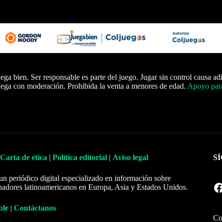
ega bien. Ser responsable es parte del juego. Jugar sin control causa ad
ega con moderación. Prohibida la venta a menores de edad.
Apoyo para
Carta de ética
|
Política editorial
|
Aviso legal
S
un periódico digital especializado en información sobre
Facebook
nadores latinoamericanos en Europa, Asia y Estados Unidos.
ble
|
Contáctanos
Co