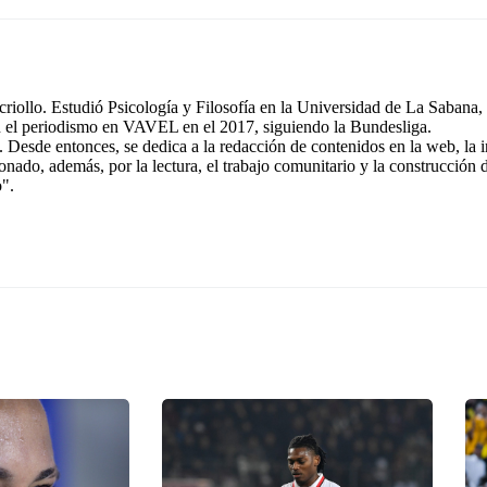
riollo. Estudió Psicología y Filosofía en la Universidad de La Sabana, 
n el periodismo en VAVEL en el 2017, siguiendo la Bundesliga.
 Desde entonces, se dedica a la redacción de contenidos en la web, la 
ionado, además, por la lectura, el trabajo comunitario y la construcción
o".