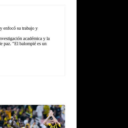
y enfocó su trabajo y
investigación académica y la
 de paz. "El balompié es un