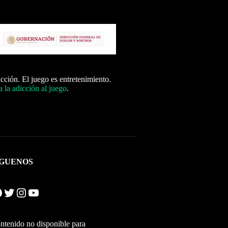
icción. El juego es entretenimiento.
 la adicción al juego
.
ÍGUENOS
Twitter
Instagram
YouTube
ntenido no disponible para