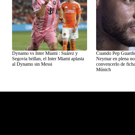
Dynamo vs Inter Miami : Suárez y
Cuando Pep Guardiol
Segovia brillan, el Inter Miami aplasta
Neymar en plena no
al Dynamo sin Messi
convencerlo de ficha
Múnich
Balon Latino
>
+Fútbol