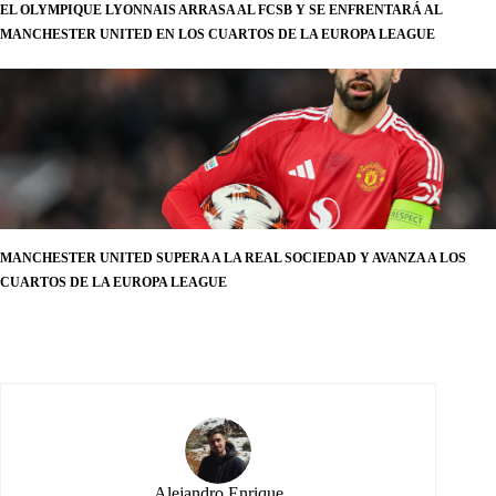
EL OLYMPIQUE LYONNAIS ARRASA AL FCSB Y SE ENFRENTARÁ AL
MANCHESTER UNITED EN LOS CUARTOS DE LA EUROPA LEAGUE
MANCHESTER UNITED SUPERA A LA REAL SOCIEDAD Y AVANZA A LOS
CUARTOS DE LA EUROPA LEAGUE
Alejandro Enrique