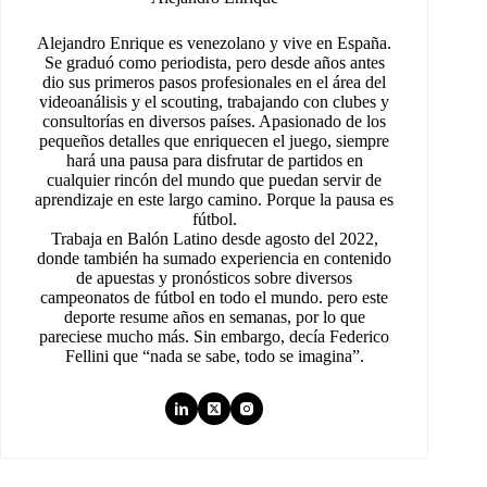
Alejandro Enrique es venezolano y vive en España.
Se graduó como periodista, pero desde años antes
dio sus primeros pasos profesionales en el área del
videoanálisis y el scouting, trabajando con clubes y
consultorías en diversos países. Apasionado de los
pequeños detalles que enriquecen el juego, siempre
hará una pausa para disfrutar de partidos en
cualquier rincón del mundo que puedan servir de
aprendizaje en este largo camino. Porque la pausa es
fútbol.
Trabaja en Balón Latino desde agosto del 2022,
donde también ha sumado experiencia en contenido
de apuestas y pronósticos sobre diversos
campeonatos de fútbol en todo el mundo. pero este
deporte resume años en semanas, por lo que
pareciese mucho más. Sin embargo, decía Federico
Fellini que “nada se sabe, todo se imagina”.