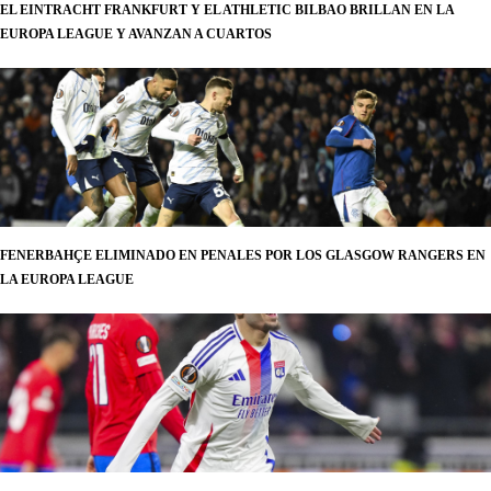
EL EINTRACHT FRANKFURT Y EL ATHLETIC BILBAO BRILLAN EN LA
EUROPA LEAGUE Y AVANZAN A CUARTOS
FENERBAHÇE ELIMINADO EN PENALES POR LOS GLASGOW RANGERS EN
LA EUROPA LEAGUE