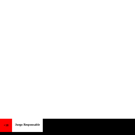
Juego Responsable
+18