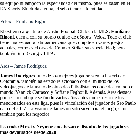
su equipo ni tampoco la especialidad del mismo, pues se basan en el
EA Sports. Sin duda alguna, el sello tiene su identidad.
Velox – Emiliano Rigoni
El extremo argentino de Austin Football Club en la MLS,
Emiliano
Rigoni
, cuenta con su propio equipo de eSports, Veloz. Todo el club
tiene una escuadra latinoamericana que compite en varios juegos
actuales, como es el caso de Counter Strike, su especialidad; pero
también Sim Racing y FIFA.
Ares – James Rodríguez
James Rodríguez
, uno de los mejores jugadores en la historia de
Colombia, también ha estado relacionado con el mundo de los
videojuegos de la mano de otros dos futbolistas reconocidos en todo el
mundo: Yannick Carrasco y Sofiane Feghouli. Además, Ares destaca
por ser un club que se fundó varios años antes que el resto de los
mencionados en esta liga, pues la vinculación del jugador de Sao Paulo
data del 2017. La visión de James no solo sirve para el juego, sino
también para los negocios.
Lea más:
Messi y Neymar encabezan el listado de los jugadores
más devaluados desde 2020