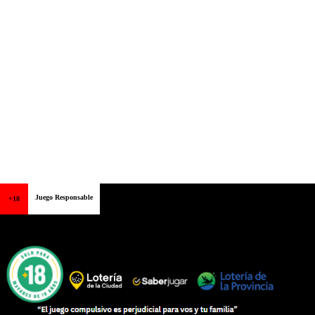
Juego Responsable
+18