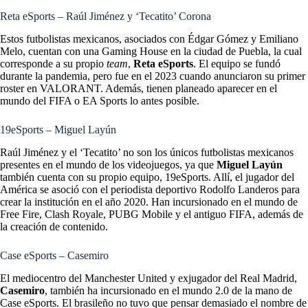
Reta eSports – Raúl Jiménez y ‘Tecatito’ Corona
Estos futbolistas mexicanos, asociados con Édgar Gómez y Emiliano
Melo, cuentan con una Gaming House en la ciudad de Puebla, la cual
corresponde a su propio
team
,
Reta eSports
. El equipo se fundó
durante la pandemia, pero fue en el 2023 cuando anunciaron su primer
roster en VALORANT. Además, tienen planeado aparecer en el
mundo del FIFA o EA Sports lo antes posible.
19eSports – Miguel Layún
Raúl Jiménez y el ‘Tecatito’ no son los únicos futbolistas mexicanos
presentes en el mundo de los videojuegos, ya que
Miguel Layún
también cuenta con su propio equipo, 19eSports. Allí, el jugador del
América se asoció con el periodista deportivo Rodolfo Landeros para
crear la institución en el año 2020. Han incursionado en el mundo de
Free Fire, Clash Royale, PUBG Mobile y el antiguo FIFA, además de
la creación de contenido.
Case eSports – Casemiro
El mediocentro del Manchester United y exjugador del Real Madrid,
Casemiro
, también ha incursionado en el mundo 2.0 de la mano de
Case eSports. El brasileño no tuvo que pensar demasiado el nombre de