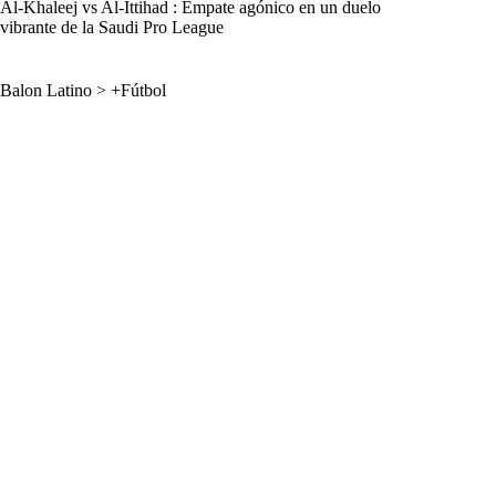
Al-Khaleej vs Al-Ittihad : Empate agónico en un duelo
vibrante de la Saudi Pro League
Balon Latino
>
+Fútbol