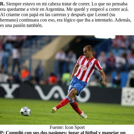
R.
Siempre estuvo en mi cabeza tratar de correr. Lo que no pensaba
era quedarme a vivir en Argentina. Me quedé y empecé a correr acá.
Al criarme con papá en las carreras y después que Leonel (su
hermano) continuara con eso, era lógico que iba a intentarlo. Además,
es una pasión también.
Fuente: Icon Sport
P: Cumplió con sus dos pasiones: jugar al fútbol y manejar un