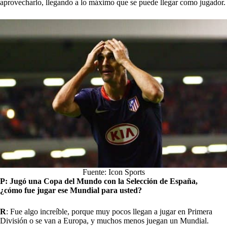
aprovecharlo, llegando a lo máximo que se puede llegar como jugador.
Fuente: Icon Sports
P: Jugó una Copa del
Mundo
con la Selección de España,
¿cómo fue jugar ese Mundial para usted?
R
: Fue algo increíble, porque muy pocos llegan a jugar en Primera
División o se van a Europa, y muchos menos juegan un Mundial.