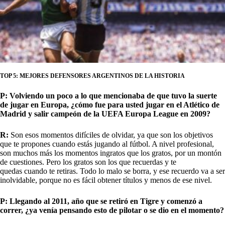
TOP 5: MEJORES DEFENSORES ARGENTINOS DE LA HISTORIA
P: Volviendo un poco a lo que mencionaba
de que tuvo la suerte
de jugar en Europa, ¿cómo fue para usted jugar en el Atlético de
Madrid y salir campeón de la UEFA Europa League en 2009?
R:
Son esos momentos difíciles de olvidar, ya que son los objetivos
que te propones cuando estás jugando al fútbol. A nivel profesional,
son muchos más los momentos ingratos que los gratos, por un montón
de cuestiones. Pero los gratos son los que recuerdas y te
quedas cuando te retiras. Todo lo malo se borra, y ese recuerdo va a ser
inolvidable, porque no es fácil obtener títulos y menos de ese nivel.
P: Llegando al 2011, año que se retiró en Tigre y comenzó a
correr, ¿ya
venía pensando esto de pilotar o se dio en el momento?