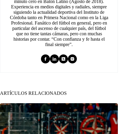
minuto cero en Balón Latino (Agosto de 2018).
Experiencia en medios digitales y radiales, siempre
siguiendo la actualidad deportiva del Instituto de
Córdoba tanto en Primera Nacional como en la Liga
Profesional. Fanático del fútbol en general, pero en
particular del ascenso de cualquier país, del fútbol
que no tiene tantas cámaras, pero con muchas
historias por contar. “Con confianza y fe hasta el
final siempre”.
ARTÍCULOS RELACIONADOS