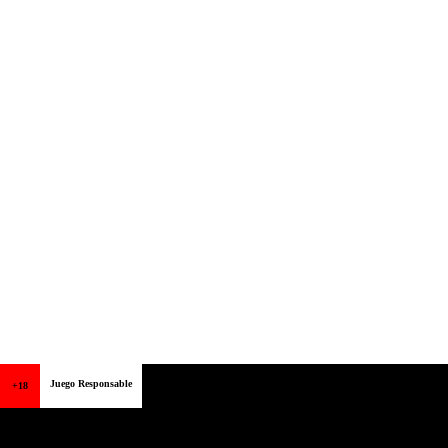
Juego Responsable
+18