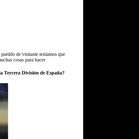
partido de visitante teníamos que
 muchas cosas para hacer
la Tercera División de España?