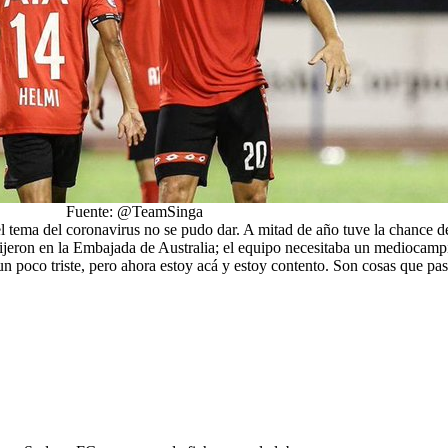
Fuente: @TeamSinga
el tema del coronavirus no se pudo dar. A mitad de año tuve la chance d
dijeron en la Embajada de Australia; el equipo necesitaba un mediocamp
 poco triste, pero ahora estoy acá y estoy contento. Son cosas que pasa