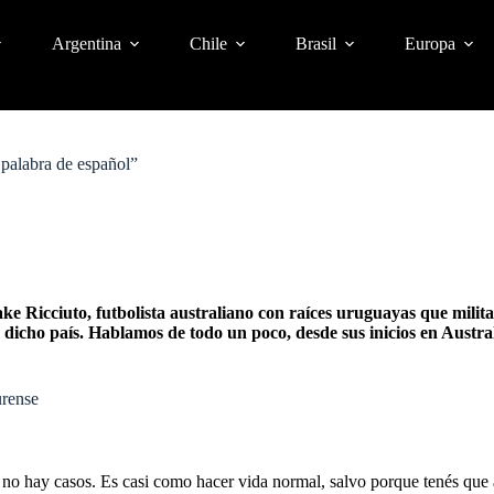
Argentina
Chile
Brasil
Europa
 palabra de español”
ke Ricciuto, futbolista australiano con raíces uruguayas que milit
dicho país. Hablamos de todo un poco, desde sus inicios en Austra
urense
e no hay casos. Es casi como hacer vida normal, salvo porque tenés que 