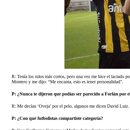
R: Tenía los rulos más cortos, pero una vez me hice el laciado po
Montero y me dijo: “Me encanta, esto es tener personalidad”.
P: ¿Nunca te dijeron que podías ser parecido a Forlán por e
R: Me decían ‘Oveja’ por el pelo, algunos me dicen David Luiz.
P: ¿Con qué futbolistas compartiste categoría?