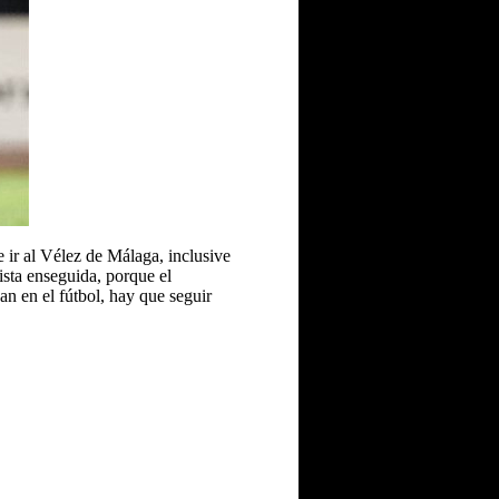
e ir al Vélez de Málaga, inclusive
ista enseguida, porque el
n en el fútbol, hay que seguir