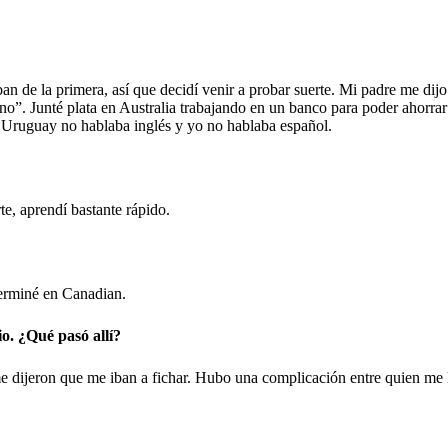
 de la primera, así que decidí venir a probar suerte. Mi padre me dijo
o”. Junté plata en Australia trabajando en un banco para poder ahorrar 
n Uruguay no hablaba inglés y yo no hablaba español.
te, aprendí bastante rápido.
erminé en Canadian.
o. ¿Qué pasó allí?
 dijeron que me iban a fichar. Hubo una complicación entre quien me l