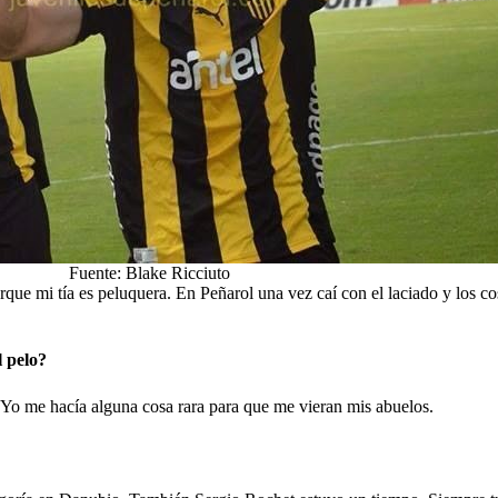
Fuente: Blake Ricciuto
rque mi tía es peluquera. En Peñarol una vez caí con el laciado y los co
l pelo?
 Yo me hacía alguna cosa rara para que me vieran mis abuelos.