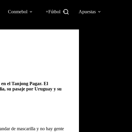
Conmebol
+Fútbol
Apuestas
a en el Tanjong Pagar. El
lia, su pasaje por Uruguay y su
andar de mascarilla y no hay gente