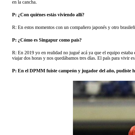
en la cancha.
P: ¿Con quiénes estás viviendo allí?
R: En estos momentos con un compañero japonés y otro brasileñ
P: ¿Cómo es Singapur como país?
R: En 2019 yo en realidad no jugué acá ya que el equipo estaba 
viajar dos horas y nos quedábamos tres días. El país para vivir 
P: En el DPMM fuiste campeón y jugador del año, pudiste h