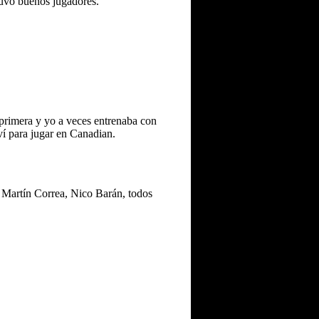
uvo buenos jugadores.
 primera y yo a veces entrenaba con
ví para jugar en Canadian.
Martín Correa, Nico Barán, todos