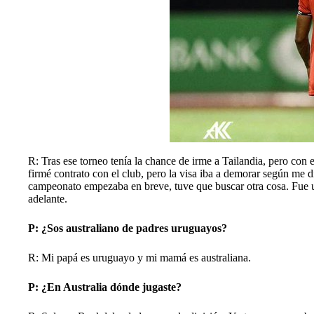
R: Tras ese torneo tenía la chance de irme a Tailandia, pero con 
firmé contrato con el club, pero la visa iba a demorar según me 
campeonato empezaba en breve, tuve que buscar otra cosa. Fue un
adelante.
P: ¿Sos australiano de padres uruguayos?
R: Mi papá es uruguayo y mi mamá es australiana.
P: ¿En Australia dónde jugaste?