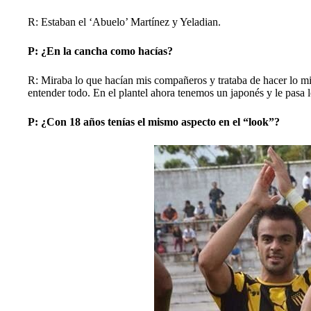
R: Estaban el ‘Abuelo’ Martínez y Yeladian.
P: ¿En la cancha como hacías?
R: Miraba lo que hacían mis compañeros y trataba de hacer lo mi
entender todo. En el plantel ahora tenemos un japonés y le pasa 
P: ¿Con 18 años tenías el mismo aspecto en el “look”?