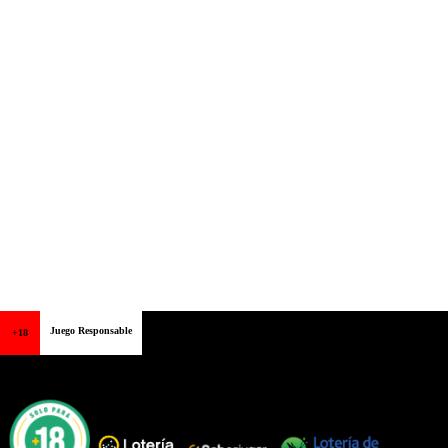
Juego Responsable
+18