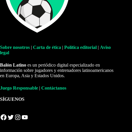
Sobre nosotros
|
Carta de ética
|
Política editorial
|
Aviso
legal
Balón Latino
es un periódico digital especializado en
información sobre jugadores y entrenadores latinoamericanos
en Europa, Asia y Estados Unidos.
Juego Responsable
|
Contáctanos
SÍGUENOS
Facebook
Twitter
Instagram
YouTube