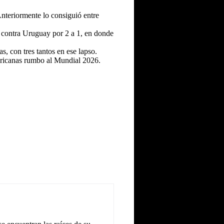
Anteriormente lo consiguió entre
a contra Uruguay por 2 a 1, en donde
s, con tres tantos en ese lapso.
mericanas rumbo al Mundial 2026.