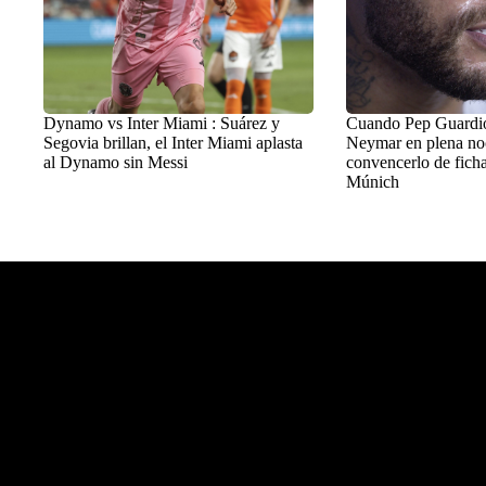
Dynamo vs Inter Miami : Suárez y
Cuando Pep Guardiol
Segovia brillan, el Inter Miami aplasta
Neymar en plena no
al Dynamo sin Messi
convencerlo de ficha
Múnich
Balon Latino
>
+Fútbol