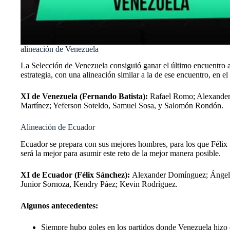
alineación de Venezuela
La Selección de Venezuela consiguió ganar el último encuentro a
estrategia, con una alineación similar a la de ese encuentro, en e
XI de Venezuela (Fernando Batista):
Rafael Romo; Alexander 
Martínez; Yeferson Soteldo, Samuel Sosa, y Salomón Rondón.
Alineación de Ecuador
Ecuador se prepara con sus mejores hombres, para los que Félix S
será la mejor para asumir este reto de la mejor manera posible.
XI de Ecuador (Félix Sánchez):
Alexander Domínguez; Ángelo 
Junior Sornoza, Kendry Páez; Kevin Rodríguez.
Algunos antecedentes:
Siempre hubo goles en los partidos donde Venezuela hizo 