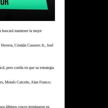
a buscará mantener la mejor
rrera, Cristián Casseres Jr., José
il, pero confía en que su estrategia
es, Moisés Caicedo, Alan Franco;
sos últimos cruces terminaron en