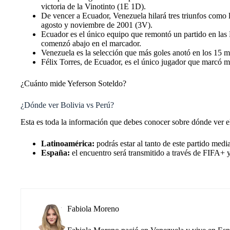
victoria de la Vinotinto (1E 1D).
De vencer a Ecuador, Venezuela hilará tres triunfos como 
agosto y noviembre de 2001 (3V).
Ecuador es el único equipo que remontó un partido en las
comenzó abajo en el marcador.
Venezuela es la selección que más goles anotó en los 15 min
Félix Torres, de Ecuador, es el único jugador que marcó 
¿Cuánto mide Yeferson Soteldo?
¿Dónde ver Bolivia vs Perú?
Esta es toda la información que debes conocer sobre dónde ver 
Latinoamérica:
podrás estar al tanto de este partido me
España:
el encuentro será transmitido a través de FIFA
Fabiola Moreno