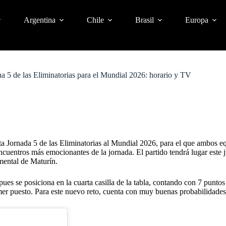
Argentina
Chile
Brasil
Europa
ha 5 de las Eliminatorias para el Mundial 2026: horario y TV
ta Jornada 5 de las
Eliminatorias al Mundial 2026
, para el que ambos e
 encuentros más emocionantes de la jornada. El partido tendrá lugar este
umental de Maturín.
ues se posiciona en la cuarta casilla de la tabla, contando con 7 puntos
imer puesto. Para este nuevo reto, cuenta con muy buenas probabilidades