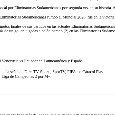
local por Eliminatorias Sudamericanas por segunda vez en su historia. 
 Eliminatorias Sudamericanas rumbo al Mundial 2026: fue en la victori
utos finales de sus partidos en las actuales Eliminatorias Sudamericana
más de un gol en jugadas a balón parado (2) en las Eliminatorias Suda
el Venezuela vs Ecuador en Latinoamérica y España.
diante la señal de DirecTV Sports, SporTV, FIFA+ o Caracol Play.
+ y Liga de Campeones 2 por M+.