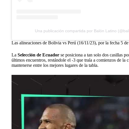
Una publicación compartida por Balón Latino (@bal
Las alineaciones de Bolivia vs Perú (16/11/23), por la fecha 5 d
La
Selección de Ecuador
se posiciona a tan solo dos casillas p
últimos encuentros, restándole el -3 que traía a comienzos de l
mantenerse entre los mejores lugares de la tabla.