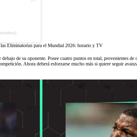
onlatino)
e las Eliminatorias para el Mundial 2026: horario y TV
or debajo de su oponente. Posee cuatro puntos en total, provenientes de 
a competición. Ahora deberá esforzarse mucho más si quiere seguir avan