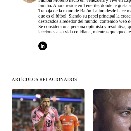
Fabiola Moreno nació en Venezuela y vive en Espa
familia. Ahora reside en Tenerife, donde le gusta 
Trabaja de la mano de Balón Latino desde hace más
que es el fútbol. Siendo su papel principal la cre
destacados alrededor del mundo, contenido web de
Se considera una persona optimista y resolutiva, 
lecciones a su vida cotidiana, mientras que quedar
ARTÍCULOS RELACIONADOS