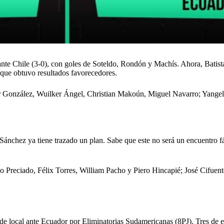
nte Chile (3-0), con goles de Soteldo, Rondón y Machís. Ahora, Batist
l que obtuvo resultados favorecedores.
González, Wuilker Ángel, Christian Makoún, Miguel Navarro; Yangel He
ánchez ya tiene trazado un plan. Sabe que este no será un encuentro fác
Preciado, Félix Torres, William Pacho y Piero Hincapié; José Cifuent
de local ante Ecuador por Eliminatorias Sudamericanas (8PJ). Tres de e