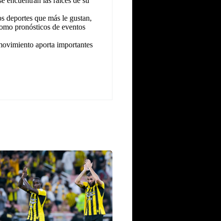
 encuentran las raíces de su
s deportes que más le gustan,
 como pronósticos de eventos
 movimiento aporta importantes