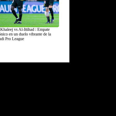
Khaleej vs Al-Ittihad : Empate
nico en un duelo vibrante de la
udi Pro League