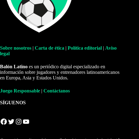
Sobre nosotros
|
Carta de ética
|
Política editorial
|
Aviso
legal
Balón Latino
es un periódico digital especializado en
información sobre jugadores y entrenadores latinoamericanos
en Europa, Asia y Estados Unidos.
Juego Responsable
|
Contáctanos
SÍGUENOS
Facebook
Twitter
Instagram
YouTube