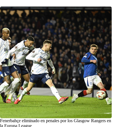
Fenerbahçe eliminado en penales por los Glasgow Rangers en
la Europa League