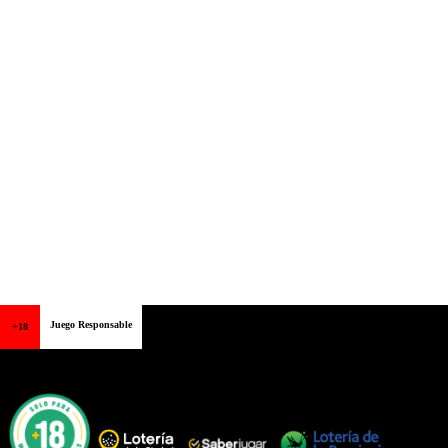
Juego Responsable
+18