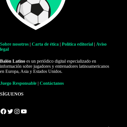
Sobre nosotros
|
Carta de ética
|
Política editorial
|
Aviso
legal
Balón Latino
es un periódico digital especializado en
información sobre jugadores y entrenadores latinoamericanos
en Europa, Asia y Estados Unidos.
Juego Responsable
|
Contáctanos
SÍGUENOS
Facebook
Twitter
Instagram
YouTube