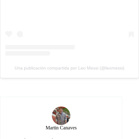
Una publicación compartida por Leo Messi (@leomessi)
Martin Canaves