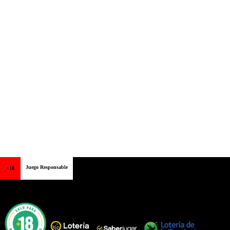
Juego Responsable
+18