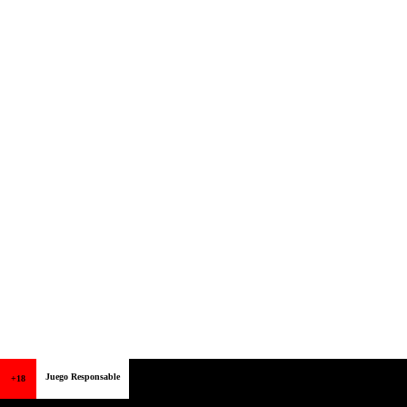
Juego Responsable
+18