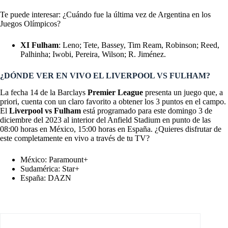
Te puede interesar: ¿Cuándo fue la última vez de Argentina en los
Juegos Olímpicos?
XI Fulham
: Leno; Tete, Bassey, Tim Ream, Robinson; Reed,
Palhinha; Iwobi, Pereira, Wilson; R. Jiménez.
¿DÓNDE VER EN VIVO EL LIVERPOOL VS FULHAM?
La fecha 14 de la Barclays
Premier League
presenta un juego que, a
priori, cuenta con un claro favorito a obtener los 3 puntos en el campo.
El
Liverpool vs Fulham
está programado para este domingo 3 de
diciembre del 2023 al interior del Anfield Stadium en punto de las
08:00 horas en México, 15:00 horas en España. ¿Quieres disfrutar de
este completamente en vivo a través de tu TV?
México: Paramount+
Sudamérica: Star+
España: DAZN