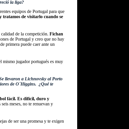
eció la liga?
erentes equipos de Portugal para que
y tratamos de visitarlo cuando se
a calidad de la competición.
Fichan
siones de Portugal y creo que no hay
o de primera puede caer ante un
 el mismo jugador portugués es muy
Se llevaron a Lichnovsky al Porto
riores de O´Higgins. ¿Qué te
 fácil. Es difícil, duro y
s seis meses, no te renuevan y
ejas de ser una promesa y te exigen