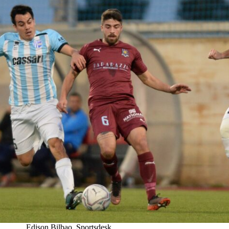
Edison Bilbao, Sportsdesk