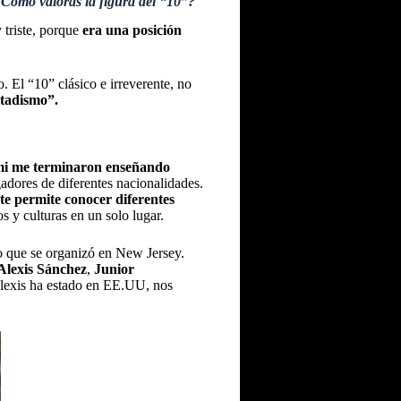
Cómo valoras la figura del “10”?
 triste, porque
era una posición
El “10” clásico e irreverente, no
ltadismo”.
mi me terminaron enseñando
adores de diferentes nacionalidades.
te permite conocer diferentes
 y culturas en un solo lugar.
o que se organizó en New Jersey.
Alexis Sánchez
,
Junior
 Alexis ha estado en EE.UU, nos