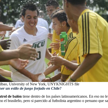
ilbao, University of New York, UNYKNIGHTS file
ner un estilo de juego forjado en Chile?
ntrol de balón
tiene dentro de los países latinoamericanos. En eso no l
o el brasileño, pero si parecido al futbolista argentino o peruano que sa