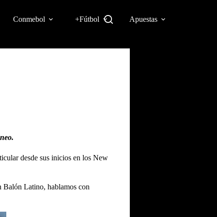
Conmebol
+Fútbol
Apuestas
áneo.
ticular desde sus inicios en los New
en Balón Latino, hablamos con