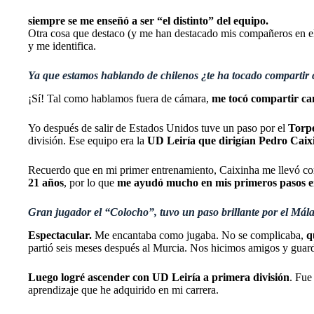
siempre se me enseñó a ser “el distinto” del equipo.
Otra cosa que destaco (y me han destacado mis compañeros en el
y me identifica.
Ya que estamos hablando de chilenos ¿te ha tocado compartir
¡Sí! Tal como hablamos fuera de cámara,
me tocó compartir ca
Yo después de salir de Estados Unidos tuve un paso por el
Torp
división. Ese equipo era la
UD Leiría que dirigían Pedro Caix
Recuerdo que en mi primer entrenamiento, Caixinha me llevó corr
21 años
, por lo que
me ayudó mucho en mis primeros pasos e
Gran jugador el “Colocho”, tuvo un paso brillante por el Mál
Espectacular.
Me encantaba como jugaba. No se complicaba,
q
partió seis meses después al Murcia. Nos hicimos amigos y guard
Luego logré ascender con UD Leiría a primera división
. Fue
aprendizaje que he adquirido en mi carrera.