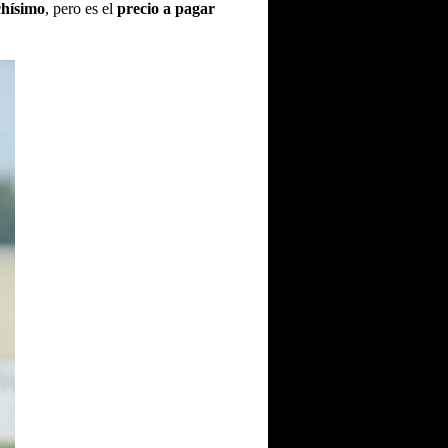
chísimo
, pero es el
precio a pagar