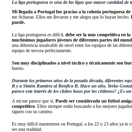
La liga portuguesa es una de las ligas que mayor cantidad de ta
Mi llegada a Portugal fue gracias a la colonia portuguesa d
me ficharan. Ellos me llevaron y me alegra que lo hayan hecho.
P
puede.
La liga portuguesa es difícil,
debe ser la más competitiva en la
muchísimos jugadores jóvenes de diferentes partes del mun
una diferencia insalvable de nivel entre los equipos de las difer
equipo de tercera perfectamente.
Son muy disciplinados a nivel táctico y técnicamente son bu
bueno.
Durante los primeros años de la pasada década, diferentes equ
B y a Simón Ramírez al Benfica B. Hace un año, Yerko González
parece este interés de los clubes lusos por los chilenos? ¿Es un
A mi me parece que sí.
Puede ser considerado un fútbol amigab
competitivo
. Ellos siempre están buscando a los mejores jugador
siguen con su camino.
Es muy difícil mantenerse en Portugal, a los 22 o 23 años ya te
ser una realidad.