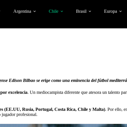
Argentina
Chile
Brasil
Europa
dense Edison Bilbao se erige como una eminencia del fútbol
mediterr
 por excelencia
. Un mediocampista diferente que atesora un talento par
ntes (EE.UU, Rusia, Portugal, Costa Rica, Chile y Malta)
. Por ello, 
o jugador profesional.