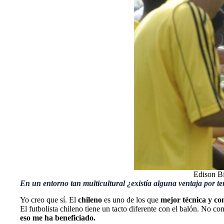
Edison B
En un entorno tan multicultural ¿existía alguna ventaja por te
Yo creo que sí. El
chileno
es uno de los que
mejor técnica y co
El futbolista chileno tiene un tacto diferente con el balón. No com
eso me ha beneficiado.