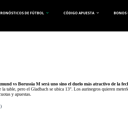
PRONÓSTICOS DE FÚTBOL
CÓDIGO APUESTA
BONOS 
mund vs Borussia M será uno sino el duelo más atractivo de la fec
 de la table, pero el Gladbach se ubica 13°. Los aurinegros quieren mete
cuotas y apuestas.
)