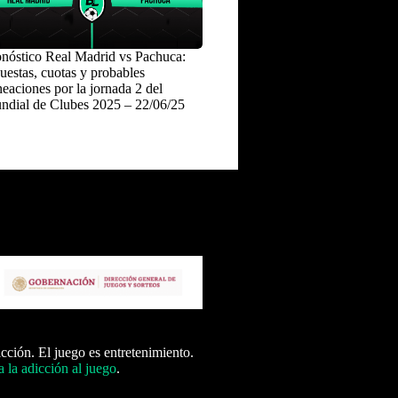
nóstico Real Madrid vs Pachuca:
estas, cuotas y probables
neaciones por la jornada 2 del
ndial de Clubes 2025 – 22/06/25
icción. El juego es entretenimiento.
 la adicción al juego
.