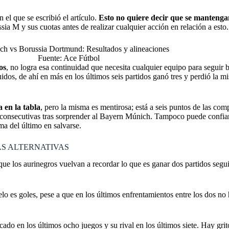
 el que se escribió el artículo.
Esto no quiere decir que se mantenga
a M y sus cuotas antes de realizar cualquier acción en relación a esto.
Fuente: Ace Fútbol
os
, no logra esa continuidad que necesita cualquier equipo para seguir b
dos, de ahí en más en los últimos seis partidos ganó tres y perdió la m
 en la tabla
, pero la misma es mentirosa; está a seis puntos de las co
s consecutivas tras sorprender al Bayern Múnich. Tampoco puede confia
ima del último en salvarse.
S ALTERNATIVAS
e los aurinegros vuelvan a recordar lo que es ganar dos partidos segu
lo es goles, pese a que en los últimos enfrentamientos entre los dos n
ado en los últimos ocho juegos y su rival en los últimos siete. Hay gri