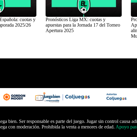
Española: cuotas y
Pronósticos Liga MX: cuotas y
Pro
mporada 2025/26
apuestas para la Jornada 17 del Torneo
Apu
Apertura 2025
ali
Mu
ega bien. Ser responsable es parte del juego. Jugar sin control causa ad
ega con moderación. Prohibida la venta a menores de edad.
Apoyo para