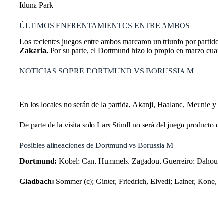
Iduna Park.
ÚLTIMOS ENFRENTAMIENTOS ENTRE AMBOS
Los recientes juegos entre ambos marcaron un triunfo por partido
Zakaria.
Por su parte, el Dortmund hizo lo propio en marzo cuand
NOTICIAS SOBRE DORTMUND VS BORUSSIA M
En los locales no serán de la partida, Akanji, Haaland, Meunie 
De parte de la visita solo Lars Stindl no será del juego product
Posibles alineaciones de Dortmund vs Borussia M
Dortmund:
Kobel; Can, Hummels, Zagadou, Guerreiro; Dahoud
Gladbach:
Sommer (c); Ginter, Friedrich, Elvedi; Lainer, Kon