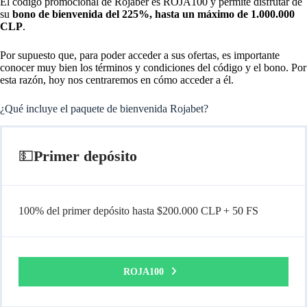
El código promocional de Rojaber es ROJA100 y permite disfrutar de
su
bono de bienvenida del 225%, hasta un máximo de 1.000.000
CLP
.
Por supuesto que, para poder acceder a sus ofertas, es importante
conocer muy bien los términos y condiciones del código y el bono. Por
esta razón, hoy nos centraremos en cómo acceder a él.
¿Qué incluye el paquete de bienvenida Rojabet?
💵
Primer depósito
100% del primer depósito hasta $200.000 CLP + 50 FS
ROJA100