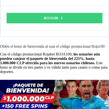
ROJA100
Obtén el bono de bienvenida al usar el código promocional Roja100
Con el código promocional Rojabet ROJA100,
los usuarios aún
pueden canjear el paquete de bienvenida del 225%, hasta
1.000.000 CLP ofrecido para los nuevos usuarios chilenos.
Este
bono se divide en tres partes y es válido tanto para casino o como para
deportes.