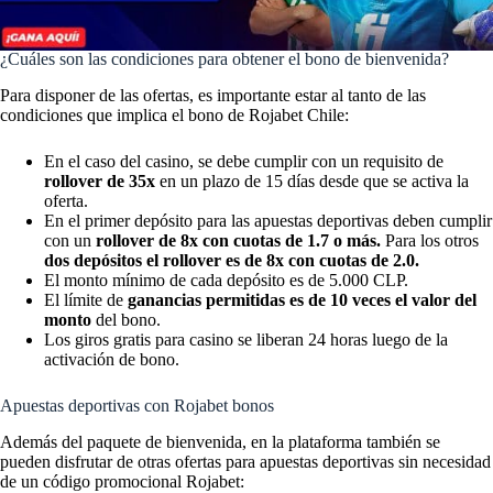
¿Cuáles son las condiciones para obtener el bono de bienvenida?
Para disponer de las ofertas, es importante estar al tanto de las
condiciones que implica el bono de
Rojabet Chile
:
En el caso del casino, se debe cumplir con un requisito de
rollover de 35x
en un plazo de 15 días desde que se activa la
oferta.
En el primer depósito para las apuestas deportivas deben cumplir
con un
rollover de 8x con cuotas de 1.7 o más.
Para los otros
dos depósitos el rollover es de 8x con cuotas de 2.0.
El monto mínimo de cada depósito es de 5.000 CLP.
El límite de
ganancias permitidas es de 10 veces el valor del
monto
del bono.
Los giros gratis para casino se liberan 24 horas luego de la
activación de bono.
Apuestas deportivas con Rojabet bonos
Además del paquete de bienvenida, en la plataforma también se
pueden disfrutar de otras ofertas para apuestas deportivas sin necesidad
de un código promocional Rojabet: