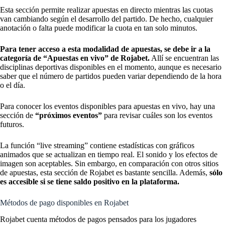
Esta sección permite realizar apuestas en directo mientras las cuotas
van cambiando según el desarrollo del partido. De hecho, cualquier
anotación o falta puede modificar la cuota en tan solo minutos.
Para tener acceso a esta modalidad de apuestas, se debe ir a la
categoría de “Apuestas en vivo” de Rojabet.
Allí se encuentran las
disciplinas deportivas disponibles en el momento, aunque es necesario
saber que el número de partidos pueden variar dependiendo de la hora
o el día.
Para conocer los eventos disponibles para apuestas en vivo, hay una
sección de
“próximos eventos”
para revisar cuáles son los eventos
futuros.
La función “live streaming” contiene estadísticas con gráficos
animados que se actualizan en tiempo real. El sonido y los efectos de
imagen son aceptables. Sin embargo, en comparación con otros sitios
de apuestas, esta sección de Rojabet es bastante sencilla. Además,
sólo
es accesible si se tiene saldo positivo en la plataforma.
Métodos de pago disponibles en Rojabet
Rojabet cuenta métodos de pagos pensados para los jugadores