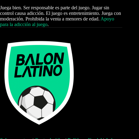
Juega bien. Ser responsable es parte del juego. Jugar sin
control causa adicción. El juego es entretenimiento. Juega con
moderación. Prohibida la venta a menores de edad.
Apoyo
para la adicción al juego
.