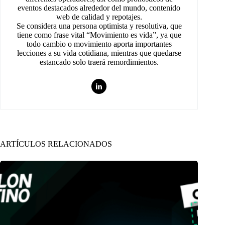
eventos destacados alrededor del mundo, contenido
web de calidad y repotajes.
Se considera una persona optimista y resolutiva, que
tiene como frase vital “Movimiento es vida”, ya que
todo cambio o movimiento aporta importantes
lecciones a su vida cotidiana, mientras que quedarse
estancado solo traerá remordimientos.
ARTÍCULOS RELACIONADOS