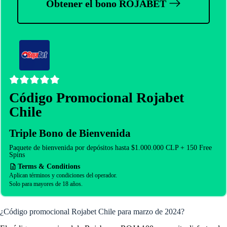
Obtener el bono ROJABET
5
r
Código Promocional Rojabet
a
Chile
t
i
n
Triple Bono de Bienvenida
g
Paquete de bienvenida por depósitos hasta $1.000.000 CLP + 150 Free
Spins
Terms & Conditions
Aplican términos y condiciones del operador.
Solo para mayores de 18 años.
¿Código promocional Rojabet Chile para marzo de 2024?