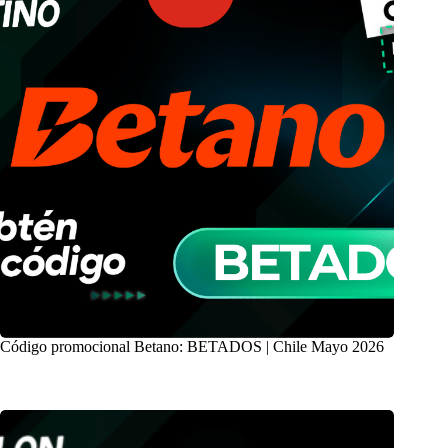
Código promocional Betano: BETADOS | Chile Mayo 2026