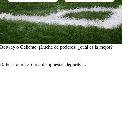
Betway o Caliente; ¡Lucha de poderes! ¿cuál es la mejor?
Balon Latino
>
Guía de apuestas deportivas