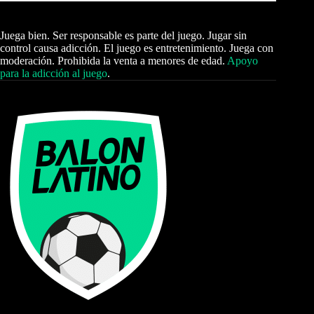
Juega bien. Ser responsable es parte del juego. Jugar sin
control causa adicción. El juego es entretenimiento. Juega con
moderación. Prohibida la venta a menores de edad.
Apoyo
para la adicción al juego
.