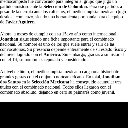
mediocampista fue convocado para integrar al grupo que jugó un
partido amistoso ante la
Selección de Colombia
. Para ese partido, a
pesar de la derrota ante los cafeteros, el mediocampista mexicano jugó
desde el comienzo, siendo una herramienta por banda para el equipo
de
Javier Aguirre.
Ahora, a meses de cumplir con su 15avo año como internacional,
Jonathan
sigue siendo una ficha importante para el combinado
nacional. Su nombre es uno de los que suele entrar y salir de las
convocatorias. Su presencia depende enteramente de su estado físico y
del nivel logrado con el
América
. Sin embargo, gracias a su historial
con el Tri, su nombre es reputado y considerado.
A nivel de título, el mediocampista mexicano carga una historia de
grandes gestas con el conjunto norteamericano. En total,
Jonathan
dos Santos
en la
Selección Mexicana
ha conseguido acumular tres
títulos con el combinado nacional. Todos ellos llegaron con el
combinado absoluto, dejando en cero su palmarés como juvenil.