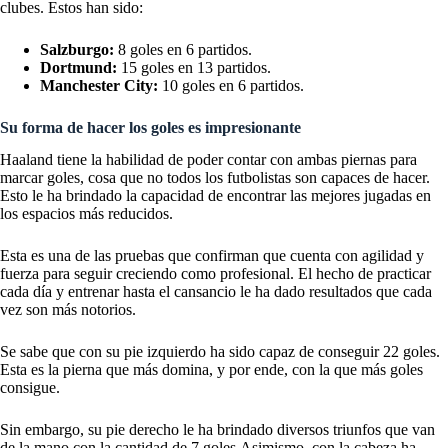
clubes. Estos han sido:
Salzburgo:
8 goles en 6 partidos.
Dortmund:
15 goles en 13 partidos.
Manchester City:
10 goles en 6 partidos.
Su forma de hacer los goles es impresionante
Haaland tiene la habilidad de poder contar con ambas piernas para
marcar goles, cosa que no todos los futbolistas son capaces de hacer.
Esto le ha brindado la capacidad de encontrar las mejores jugadas en
los espacios más reducidos.
Esta es una de las pruebas que confirman que cuenta con agilidad y
fuerza para seguir creciendo como profesional. El hecho de practicar
cada día y entrenar hasta el cansancio le ha dado resultados que cada
vez son más notorios.
Se sabe que con su pie izquierdo ha sido capaz de conseguir 22 goles.
Esta es la pierna que más domina, y por ende, con la que más goles
consigue.
Sin embargo, su pie derecho le ha brindado diversos triunfos que van
de la mano con la cantidad de 7 goles.Asimismo, con la cabeza ha