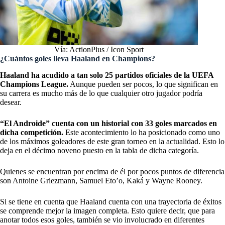
Vía: ActionPlus / Icon Sport
¿Cuántos goles lleva Haaland en Champions?
Haaland ha acudido a tan solo 25 partidos oficiales de la UEFA
Champions League.
Aunque pueden ser pocos, lo que significan en
su carrera es mucho más de lo que cualquier otro jugador podría
desear.
“El Androide” cuenta con un historial con 33 goles marcados en
dicha competición.
Este acontecimiento lo ha posicionado como uno
de los máximos goleadores de este gran torneo en la actualidad. Esto lo
deja en el décimo noveno puesto en la tabla de dicha categoría.
Quienes se encuentran por encima de él por pocos puntos de diferencia
son Antoine Griezmann, Samuel Eto’o, Kaká y Wayne Rooney.
Si se tiene en cuenta que Haaland cuenta con una trayectoria de éxitos
se comprende mejor la imagen completa. Esto quiere decir, que para
anotar todos esos goles, también se vio involucrado en diferentes