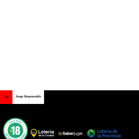
Juego Responsable
+18