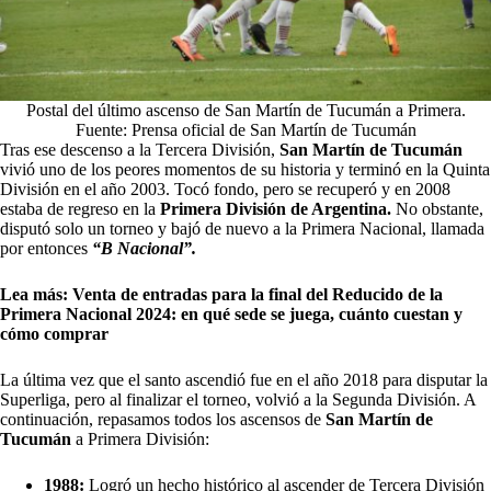
Postal del último ascenso de San Martín de Tucumán a Primera.
Fuente: Prensa oficial de San Martín de Tucumán
Tras ese descenso a la Tercera División,
San Martín de Tucumán
vivió uno de los peores momentos de su historia y terminó en la Quinta
División en el año 2003. Tocó fondo, pero se recuperó y en 2008
estaba de regreso en la
Primera División de Argentina.
No obstante,
disputó solo un torneo y bajó de nuevo a la Primera Nacional, llamada
por entonces
“B Nacional”.
Lea más:
Venta de entradas para la final del Reducido de la
Primera Nacional 2024: en qué sede se juega, cuánto cuestan y
cómo comprar
La última vez que el santo ascendió fue en el año 2018 para disputar la
Superliga, pero al finalizar el torneo, volvió a la Segunda División. A
continuación, repasamos todos los ascensos de
San Martín de
Tucumán
a Primera División:
1988:
Logró un hecho histórico al ascender de Tercera División