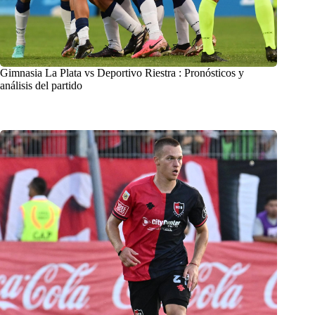
Gimnasia La Plata vs Deportivo Riestra : Pronósticos y
análisis del partido