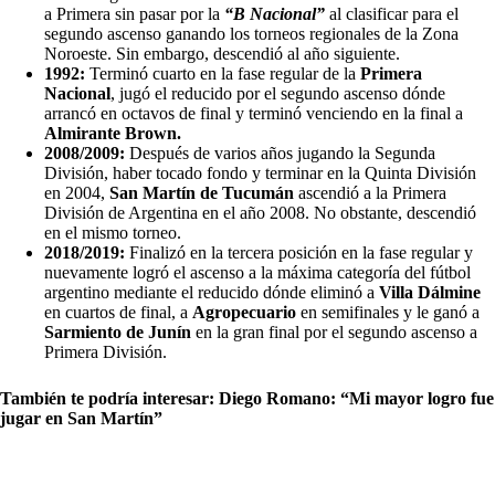
a Primera sin pasar por la
“B Nacional”
al clasificar para el
segundo ascenso ganando los torneos regionales de la Zona
Noroeste. Sin embargo, descendió al año siguiente.
1992:
Terminó cuarto en la fase regular de la
Primera
Nacional
, jugó el reducido por el segundo ascenso dónde
arrancó en octavos de final y terminó venciendo en la final a
Almirante Brown.
2008/2009:
Después de varios años jugando la Segunda
División, haber tocado fondo y terminar en la Quinta División
en 2004,
San Martín de Tucumán
ascendió a la Primera
División de Argentina en el año 2008. No obstante, descendió
en el mismo torneo.
2018/2019:
Finalizó en la tercera posición en la fase regular y
nuevamente logró el ascenso a la máxima categoría del fútbol
argentino mediante el reducido dónde eliminó a
Villa Dálmine
en cuartos de final, a
Agropecuario
en semifinales y le ganó a
Sarmiento de Junín
en la gran final por el segundo ascenso a
Primera División.
También te podría interesar:
Diego Romano: “Mi mayor logro fue
jugar en San Martín”