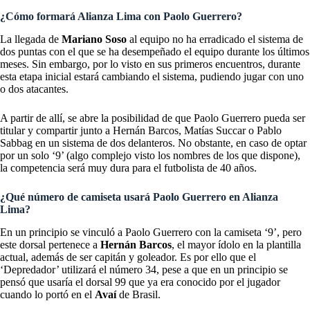
¿Cómo formará Alianza Lima con Paolo Guerrero?
La llegada de
Mariano Soso
al equipo no ha erradicado el sistema de
dos puntas con el que se ha desempeñado el equipo durante los últimos
meses. Sin embargo, por lo visto en sus primeros encuentros, durante
esta etapa inicial estará cambiando el sistema, pudiendo jugar con uno
o dos atacantes.
A partir de allí, se abre la posibilidad de que Paolo Guerrero pueda ser
titular y compartir junto a Hernán Barcos, Matías Succar o Pablo
Sabbag en un sistema de dos delanteros. No obstante, en caso de optar
por un solo ‘9’ (algo complejo visto los nombres de los que dispone),
la competencia será muy dura para el futbolista de 40 años.
¿Qué número de camiseta usará Paolo Guerrero en Alianza
Lima?
En un principio se vinculó a Paolo Guerrero con la camiseta ‘9’, pero
este dorsal pertenece a
Hernán Barcos
, el mayor ídolo en la plantilla
actual, además de ser capitán y goleador. Es por ello que el
‘Depredador’ utilizará el número 34, pese a que en un principio se
pensó que usaría el dorsal 99 que ya era conocido por el jugador
cuando lo portó en el
Avaí
de Brasil.