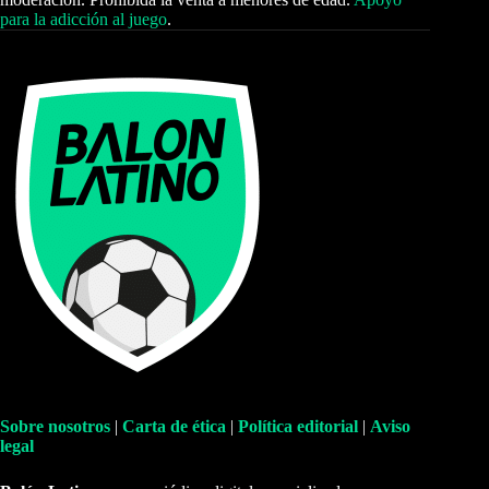
para la adicción al juego
.
Sobre nosotros
|
Carta de ética
|
Política editorial
|
Aviso
legal