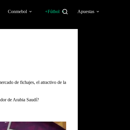
Conmebol
+Fútbol
Apuestas
ercado de fichajes, el atractivo de la
.
nador de Arabia Saudí?