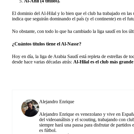
Al-Ahli (4 títulos).
El dominio del Al-Hilal y lo bien que el club ha trabajado en l
indica que seguirán dominando el país (y el continente) en el fut
No obstante, con todo lo que ha cambiado la liga saudí en los ú
¿Cuántos títulos tiene el Al-Nassr?
Hoy en día, la liga de Arabia Saudí está repleta de estrellas d
desde hace varias décadas atrás:
Al-Hilal es el club más grande 
Alejandro Enrique
Alejandro Enrique es venezolano y vive en España.
del videoanálisis y el scouting, trabajando con cl
siempre hará una pausa para disfrutar de partidos
es fútbol.