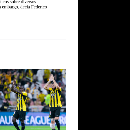
icos sobre diversos
n embargo, decía Federico