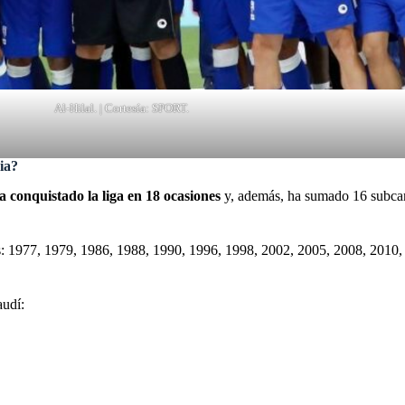
Al-Hilal. | Cortesía: SPORT.
ia?
a conquistado la liga en 18 ocasiones
y, además, ha sumado 16 subc
años: 1977, 1979, 1986, 1988, 1990, 1996, 1998, 2002, 2005, 2008, 2010
audí: