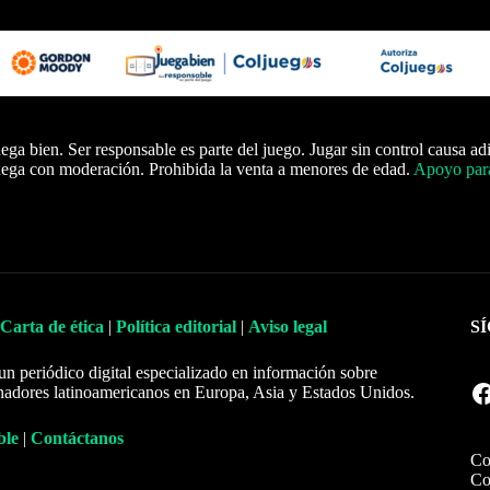
ega bien. Ser responsable es parte del juego. Jugar sin control causa ad
ega con moderación. Prohibida la venta a menores de edad.
Apoyo para
Carta de ética
|
Política editorial
|
Aviso legal
S
un periódico digital especializado en información sobre
Facebook
nadores latinoamericanos en Europa, Asia y Estados Unidos.
ble
|
Contáctanos
Co
Co