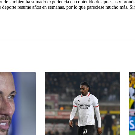
onde también ha sumado experiencia en contenido de apuestas y pronóst
e deporte resume años en semanas, por lo que pareciese mucho más. Si