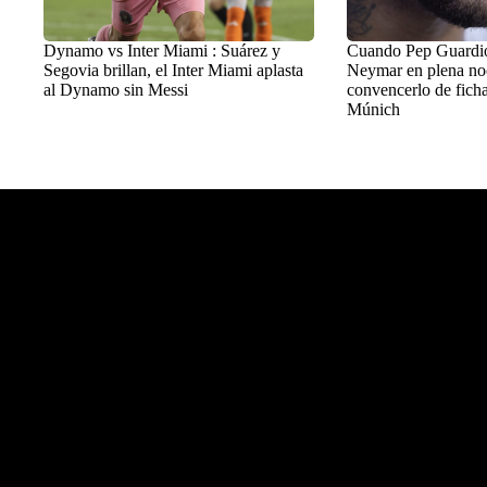
Dynamo vs Inter Miami : Suárez y
Cuando Pep Guardiol
Segovia brillan, el Inter Miami aplasta
Neymar en plena no
al Dynamo sin Messi
convencerlo de ficha
Múnich
Balon Latino
>
+Fútbol