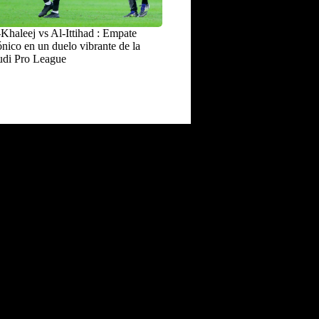
Khaleej vs Al-Ittihad : Empate
nico en un duelo vibrante de la
udi Pro League