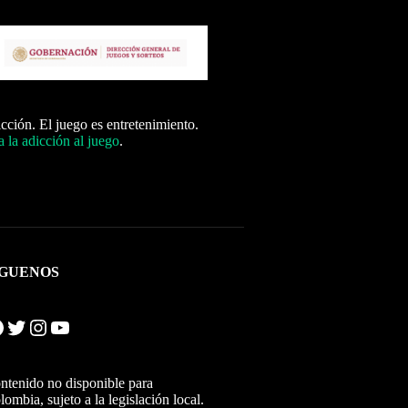
icción. El juego es entretenimiento.
 la adicción al juego
.
ÍGUENOS
Twitter
Instagram
YouTube
ntenido no disponible para
lombia, sujeto a la legislación local.