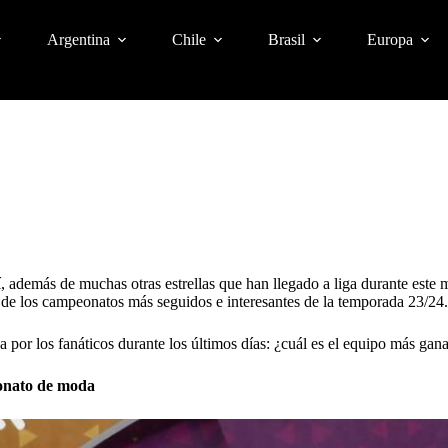
Argentina
Chile
Brasil
Europa
í
, además de muchas otras estrellas que han llegado a liga durante este m
 de los campeonatos más seguidos e interesantes de la temporada 23/24
 por los fanáticos durante los últimos días: ¿cuál es el equipo más ga
eonato de moda