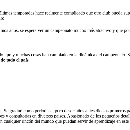
as últimas temporadas hace realmente complicado que otro club pueda sup
uro.
ltimos años, se espera ver un campeonato mucho más atractivo y que pod
e todo tipo y muchas cosas han cambiado en la dinámica del campeonato. 
de todo el país
.
 Se graduó como periodista, pero desde años antes dio sus primeros pa
ubes y consultorías en diversos países. Apasionado de los pequeños detal
 en cualquier rincón del mundo que puedan servir de aprendizaje en este