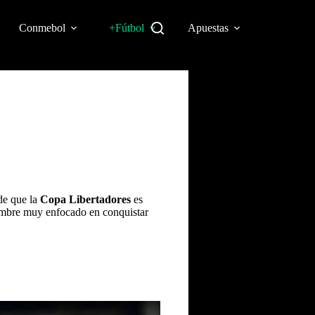
Conmebol
+Fútbol
Apuestas
de que la
Copa Libertadores
es
 nombre muy enfocado en conquistar