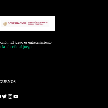
icción. El juego es entretenimiento.
 la adicción al juego
.
ÍGUENOS
Twitter
Instagram
YouTube