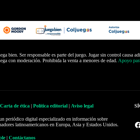
ega bien. Ser responsable es parte del juego. Jugar sin control causa ad
ega con moderación. Prohibida la venta a menores de edad.
Apoyo para
Carta de ética
|
Política editorial
|
Aviso legal
S
un periódico digital especializado en información sobre
Facebook
nadores latinoamericanos en Europa, Asia y Estados Unidos.
ble
|
Contáctanos