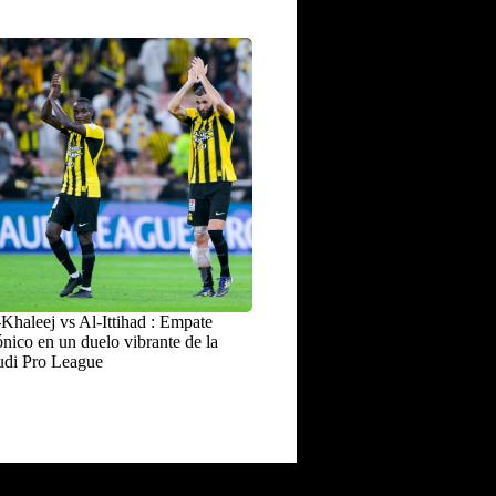
Khaleej vs Al-Ittihad : Empate
nico en un duelo vibrante de la
udi Pro League