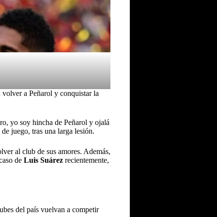
volver a Peñarol y conquistar la
uro, yo soy hincha de Peñarol y ojalá
e juego, tras una larga lesión.
volver al club de sus amores. Además,
 caso de
Luis Suárez
recientemente,
ubes del país vuelvan a competir