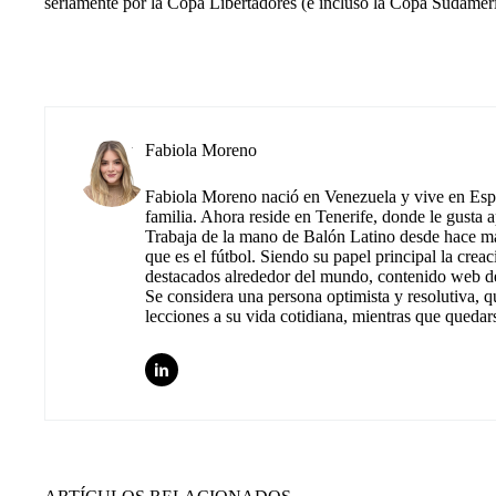
seriamente por la Copa Libertadores (e incluso la Copa Sudamer
Fabiola Moreno
Fabiola Moreno nació en Venezuela y vive en Espa
familia. Ahora reside en Tenerife, donde le gusta 
Trabaja de la mano de Balón Latino desde hace más
que es el fútbol. Siendo su papel principal la cre
destacados alrededor del mundo, contenido web de
Se considera una persona optimista y resolutiva, 
lecciones a su vida cotidiana, mientras que quedar