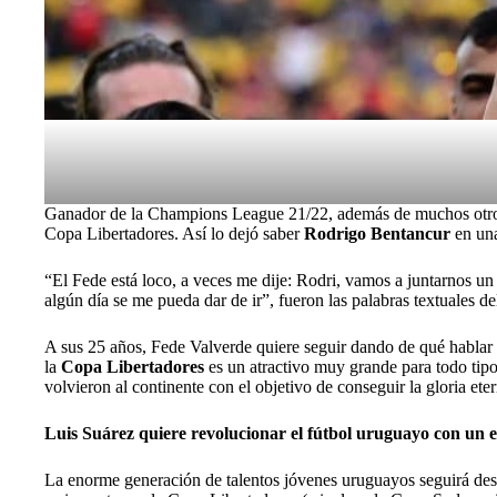
Ganador de la Champions League 21/22, además de muchos otros
Copa Libertadores
. Así lo dejó saber
Rodrigo Bentancur
en una
“El Fede está loco, a veces me dije: Rodri, vamos a juntarnos u
algún día se me pueda dar de ir”, fueron las palabras textuales 
A sus 25 años, Fede Valverde quiere seguir dando de qué hablar
la
Copa Libertadores
es un atractivo muy grande para todo tip
volvieron al continente con el objetivo de conseguir la gloria eter
Luis Suárez quiere revolucionar el fútbol uruguayo con un eq
La enorme generación de talentos jóvenes uruguayos seguirá dest