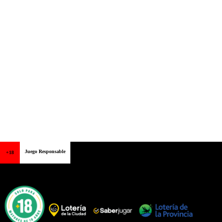
Juego Responsable
+18