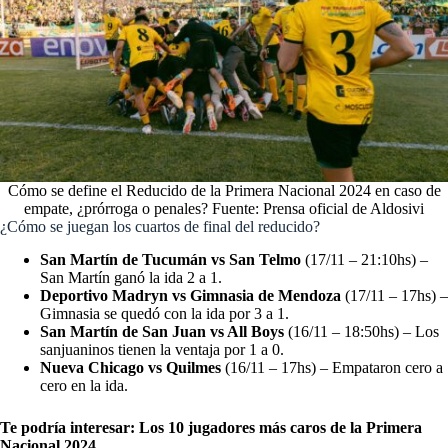
Cómo se define el Reducido de la Primera Nacional 2024 en caso de
empate, ¿prórroga o penales? Fuente: Prensa oficial de Aldosivi
¿Cómo se juegan los cuartos de final del reducido?
San Martín de Tucumán vs San Telmo
(17/11 – 21:10hs) –
San Martín ganó la ida 2 a 1.
Deportivo Madryn vs Gimnasia de Mendoza
(17/11 – 17hs) –
Gimnasia se quedó con la ida por 3 a 1.
San Martín de San Juan vs All Boys
(16/11 – 18:50hs) – Los
sanjuaninos tienen la ventaja por 1 a 0.
Nueva Chicago vs Quilmes
(16/11 – 17hs) – Empataron cero a
cero en la ida.
Te podría interesar:
Los 10 jugadores más caros de la Primera
Nacional 2024