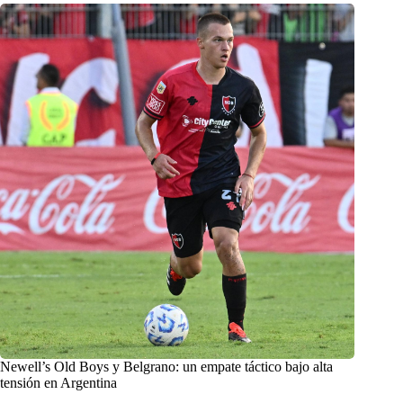
Newell’s Old Boys y Belgrano: un empate táctico bajo alta
tensión en Argentina