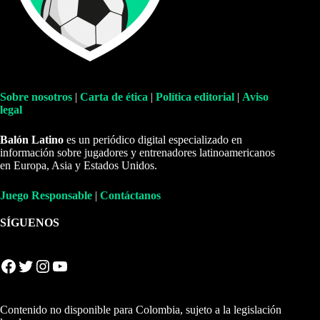
Sobre nosotros
|
Carta de ética
|
Política editorial
|
Aviso
legal
Balón Latino
es un periódico digital especializado en
información sobre jugadores y entrenadores latinoamericanos
en Europa, Asia y Estados Unidos.
Juego Responsable
|
Contáctanos
SÍGUENOS
Facebook
Twitter
Instagram
YouTube
Contenido no disponible para Colombia, sujeto a la legislación