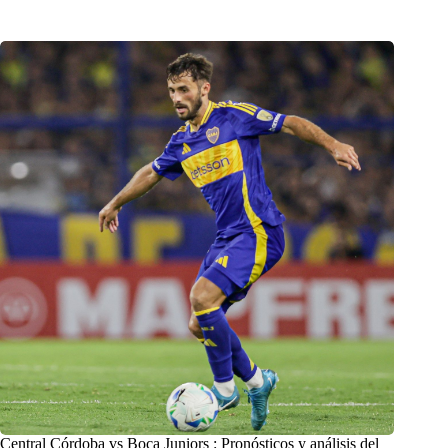
Central Córdoba vs Boca Juniors : Pronósticos y análisis del