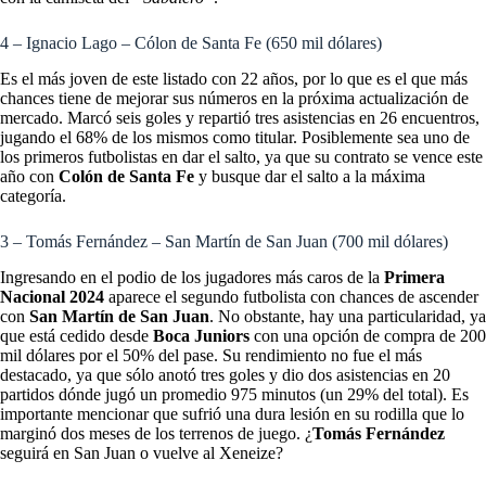
4 – Ignacio Lago – Cólon de Santa Fe (650 mil dólares)
Es el más joven de este listado con 22 años, por lo que es el que más
chances tiene de mejorar sus números en la próxima actualización de
mercado. Marcó seis goles y repartió tres asistencias en 26 encuentros,
jugando el 68% de los mismos como titular. Posiblemente sea uno de
los primeros futbolistas en dar el salto, ya que su contrato se vence este
año con
Colón de Santa Fe
y busque dar el salto a la máxima
categoría.
3 – Tomás Fernández – San Martín de San Juan (700 mil dólares)
Ingresando en el podio de los jugadores más caros de la
Primera
Nacional 2024
aparece el segundo futbolista con chances de ascender
con
San Martín de San Juan
. No obstante, hay una particularidad, ya
que está cedido desde
Boca Juniors
con una opción de compra de 200
mil dólares por el 50% del pase. Su rendimiento no fue el más
destacado, ya que sólo anotó tres goles y dio dos asistencias en 20
partidos dónde jugó un promedio 975 minutos (un 29% del total). Es
importante mencionar que sufrió una dura lesión en su rodilla que lo
marginó dos meses de los terrenos de juego. ¿
Tomás Fernández
seguirá en San Juan o vuelve al Xeneize?