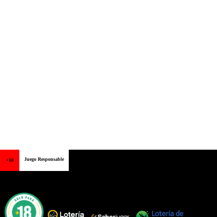
Juego Responsable
+18