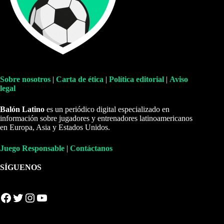
Sobre nosotros
|
Carta de ética
|
Política editorial
|
Aviso
legal
Balón Latino
es un periódico digital especializado en
información sobre jugadores y entrenadores latinoamericanos
en Europa, Asia y Estados Unidos.
Juego Responsable
|
Contáctanos
SÍGUENOS
Facebook
Twitter
Instagram
YouTube