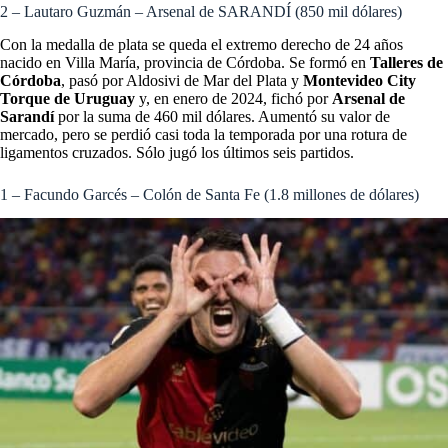
2 – Lautaro Guzmán – Arsenal de SARANDÍ (850 mil dólares)
Con la medalla de plata se queda el extremo derecho de 24 años
nacido en Villa María, provincia de Córdoba. Se formó en
Talleres de
Córdoba
, pasó por Aldosivi de Mar del Plata y
Montevideo City
Torque de Uruguay
y, en enero de 2024, fichó por
Arsenal de
Sarandí
por la suma de 460 mil dólares. Aumentó su valor de
mercado, pero se perdió casi toda la temporada por una rotura de
ligamentos cruzados. Sólo jugó los últimos seis partidos.
1 – Facundo Garcés – Colón de Santa Fe (1.8 millones de dólares)