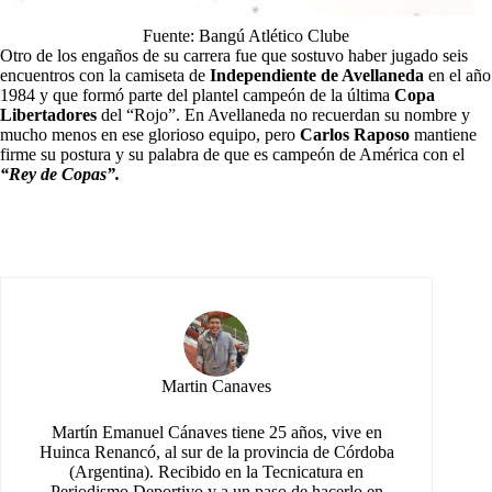
Fuente: Bangú Atlético Clube
Otro de los engaños de su carrera fue que sostuvo haber jugado seis
encuentros con la camiseta de
Independiente de Avellaneda
en el año
1984 y que formó parte del plantel campeón de la última
Copa
Libertadores
del “Rojo”. En Avellaneda no recuerdan su nombre y
mucho menos en ese glorioso equipo, pero
Carlos Raposo
mantiene
firme su postura y su palabra de que es campeón de América con el
“Rey de Copas”.
Martin Canaves
Martín Emanuel Cánaves tiene 25 años, vive en
Huinca Renancó, al sur de la provincia de Córdoba
(Argentina). Recibido en la Tecnicatura en
Periodismo Deportivo y a un paso de hacerlo en