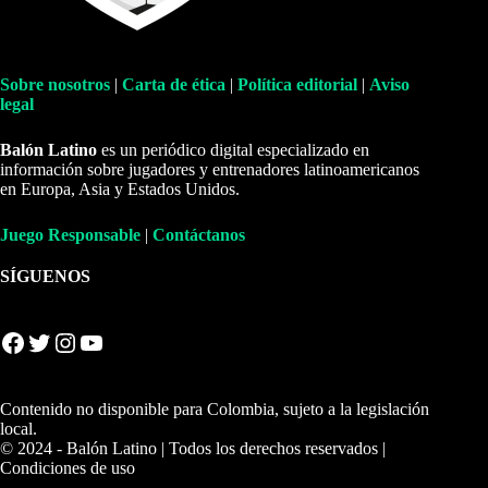
Sobre nosotros
|
Carta de ética
|
Política editorial
|
Aviso
legal
Balón Latino
es un periódico digital especializado en
información sobre jugadores y entrenadores latinoamericanos
en Europa, Asia y Estados Unidos.
Juego Responsable
|
Contáctanos
SÍGUENOS
Facebook
Twitter
Instagram
YouTube
Contenido no disponible para Colombia, sujeto a la legislación
local.
© 2024 - Balón Latino | Todos los derechos reservados |
Condiciones de uso