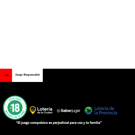
Juego Responsable
+18