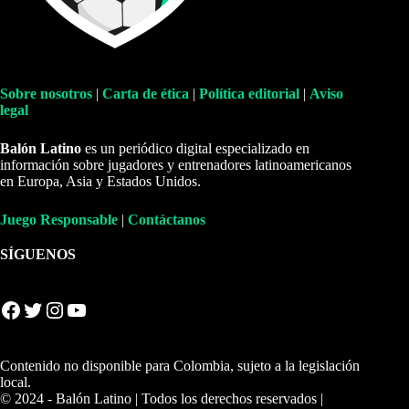
Sobre nosotros
|
Carta de ética
|
Política editorial
|
Aviso
legal
Balón Latino
es un periódico digital especializado en
información sobre jugadores y entrenadores latinoamericanos
en Europa, Asia y Estados Unidos.
Juego Responsable
|
Contáctanos
SÍGUENOS
Facebook
Twitter
Instagram
YouTube
Contenido no disponible para Colombia, sujeto a la legislación
local.
© 2024 - Balón Latino | Todos los derechos reservados |