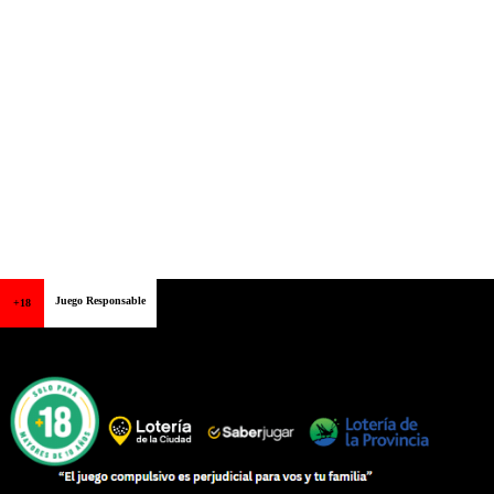
Juego Responsable
+18