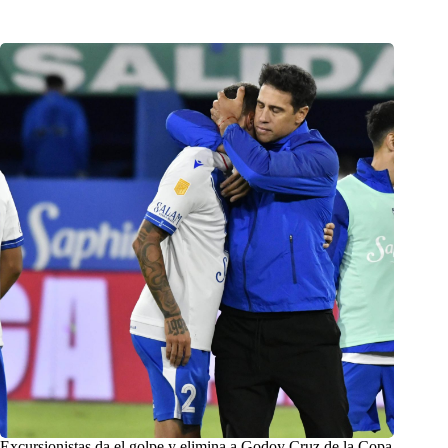
Excursionistas da el golpe y elimina a Godoy Cruz de la Copa