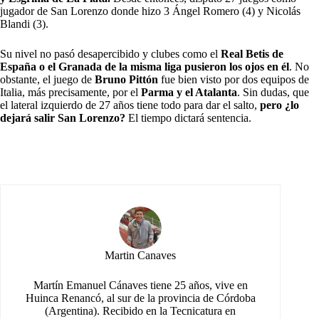
jugador de San Lorenzo donde hizo 3 Ángel Romero (4) y Nicolás
Blandi (3).
Su nivel no pasó desapercibido y clubes como el
Real Betis de
España o el Granada de la misma liga pusieron los ojos en él
. No
obstante, el juego de
Bruno Pittón
fue bien visto por dos equipos de
Italia, más precisamente, por el
Parma y el Atalanta
. Sin dudas, que
el lateral izquierdo de 27 años tiene todo para dar el salto,
pero ¿lo
dejará salir San Lorenzo?
El tiempo dictará sentencia.
Martin Canaves
Martín Emanuel Cánaves tiene 25 años, vive en
Huinca Renancó, al sur de la provincia de Córdoba
(Argentina). Recibido en la Tecnicatura en