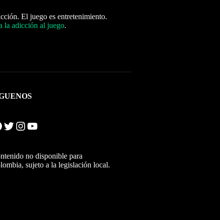
icción. El juego es entretenimiento.
 la adicción al juego
.
ÍGUENOS
Twitter
Instagram
YouTube
ntenido no disponible para
lombia, sujeto a la legislación local.