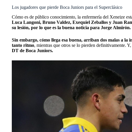
Los jugadores que pierde Boca Juniors para el Superclásico
Cómo es de público conocimiento, la enfermería del Xeneize est
Luca Langoni, Bruno Valdez, Exequiel Zeballos y Juan Ra
su lesión, por lo que es la buena noticia para Jorge Almirón.
Sin embargo, cómo llega esa buena, arriban dos malas a la in
tanto ritmo
, mientras que otros se lo pierden definitivamente. Y,
DT de Boca Juniors.