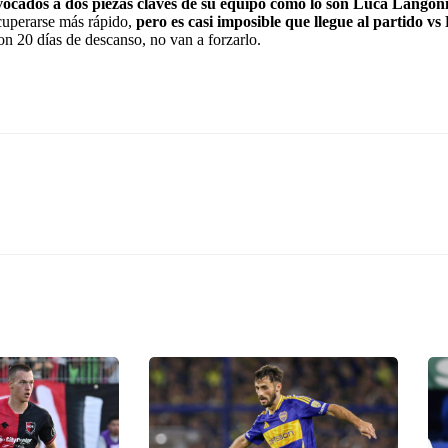
onvocados a dos piezas claves de su equipo cómo lo son Luca Langon
ecuperarse más rápido,
pero es casi imposible que llegue al partido vs 
con 20 días de descanso, no van a forzarlo.