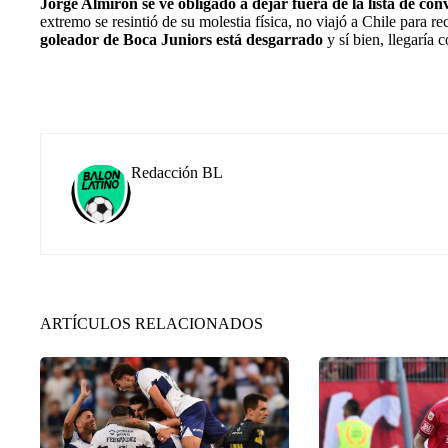
Jorge Almirón se ve obligado a dejar fuera de la lista de c
extremo se resintió de su molestia física, no viajó a Chile para r
goleador de Boca Juniors está desgarrado
y sí bien, llegaría 
Redacción BL
ARTÍCULOS RELACIONADOS