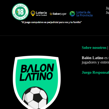
Ju
Ju
Sobre nosotros
|
Balón Latino
es 
jugadores y entre
Juego Responsa