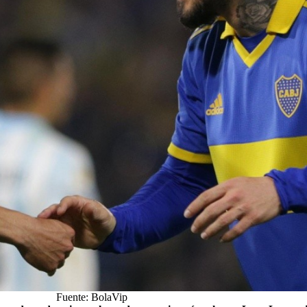
Fuente: BolaVip