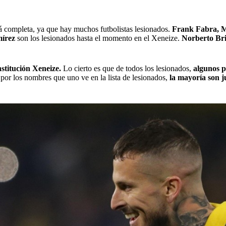
á completa, ya que hay muchos futbolistas lesionados.
Frank Fabra, M
mírez
son los lesionados hasta el momento en el Xeneize.
Norberto Bri
stitución Xeneize.
Lo cierto es que de todos los lesionados,
algunos p
 por los nombres que uno ve en la lista de lesionados,
la mayoría son ju