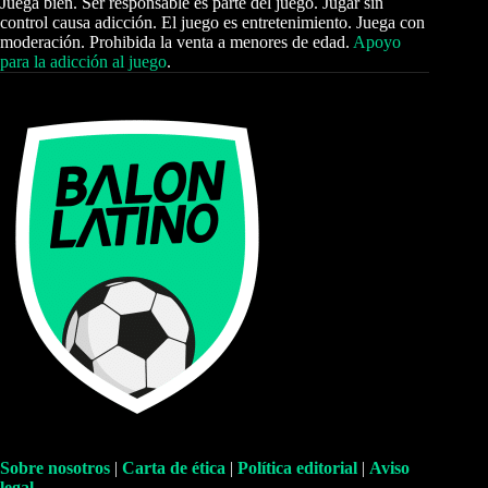
Juega bien. Ser responsable es parte del juego. Jugar sin
control causa adicción. El juego es entretenimiento. Juega con
moderación. Prohibida la venta a menores de edad.
Apoyo
para la adicción al juego
.
Sobre nosotros
|
Carta de ética
|
Política editorial
|
Aviso
legal