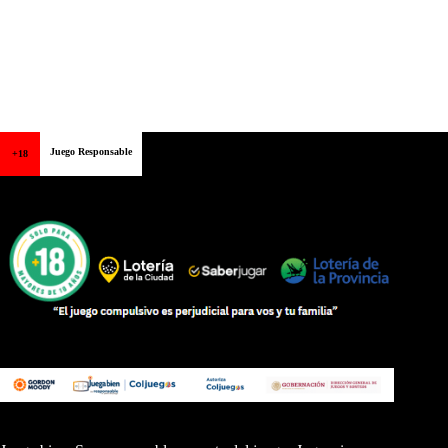
Juego Responsable
+18