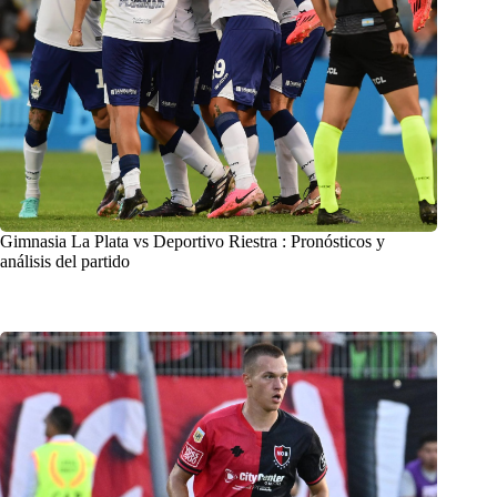
Gimnasia La Plata vs Deportivo Riestra : Pronósticos y
análisis del partido