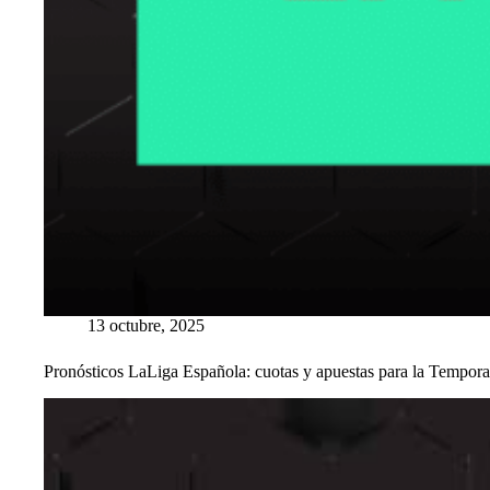
13 octubre, 2025
Pronósticos LaLiga Española: cuotas y apuestas para la Tempor