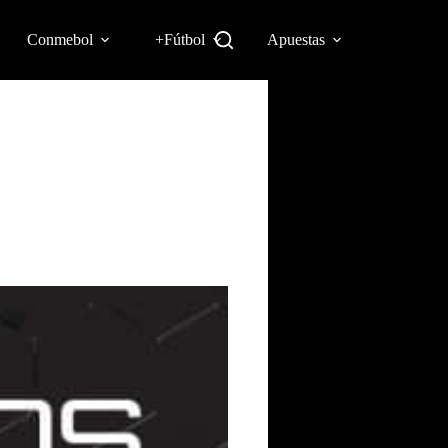
Conmebol
+Fútbol
Apuestas