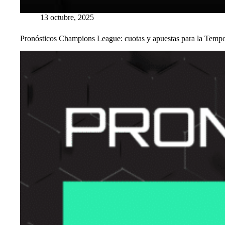
13 octubre, 2025
Pronósticos Champions League: cuotas y apuestas para la Temp