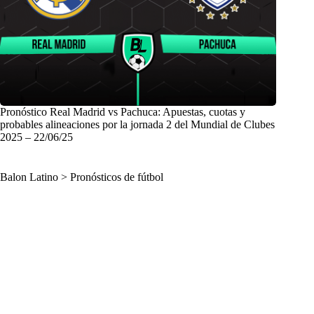
Pronóstico Real Madrid vs Pachuca: Apuestas, cuotas y
probables alineaciones por la jornada 2 del Mundial de Clubes
2025 – 22/06/25
Balon Latino
>
Pronósticos de fútbol