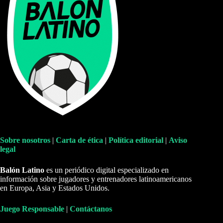
Sobre nosotros
|
Carta de ética
|
Política editorial
|
Aviso
legal
Balón Latino
es un periódico digital especializado en
información sobre jugadores y entrenadores latinoamericanos
en Europa, Asia y Estados Unidos.
Juego Responsable
|
Contáctanos