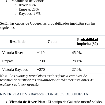
Probabilidad de victoria:
River: 45%.
Empate: 28%.
Rayados: 27%.
Según las cuotas de Codere, las probabilidades implícitas son las
siguientes:
Probabilidad
Resultado
Cuota
implícita (%)
Victoria River
+110
45.0%
Empate
+230
28.1%
Victoria Rayados
+270
27.0%
Nota: Las cuotas y pronósticos están sujetos a cambios. Se
recomienda verificar las actualizaciones más recientes antes de
realizar cualquier apuesta.
RIVER PLATE VS Rayados: CONSEJOS DE APUESTA
Victoria de River Plate:
El equipo de Gallardo mostró solidez