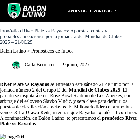
S
k
APUESTAS DEPORTIVAS
PR
i
p
t
o
Pronóstico River Plate vs Rayados: Apuestas, cuotas y
c
probables alineaciones por la jornada 2 del Mundial de Clubes
o
2025 – 21/06/25
n
Balon Latino
>
Pronósticos de fútbol
t
e
n
Carla Bernucci
19 junio, 2025
t
River Plate vs Rayados
se enfrentan este sábado 21 de junio por la
jornada número 2 del Grupo E del
Mundial de Clubes 2025
. El
partido se disputará en el Rose Bowl Stadium de Los Ángeles, con
arbitraje del esloveno Slavko Vinčić, y será clave para definir los
puestos de clasificación a octavos. El Millonario lidera el grupo tras
vencer 3-1 a Urawa Reds, mientras que Rayados igualó 1-1 con Inter.
A continuación, en Balón Latino, te presentamos el
pronóstico
River
Plate vs Rayados
.