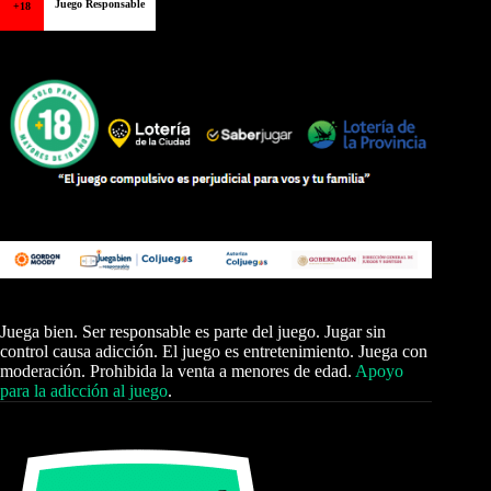
Juego Responsable
+18
Juega bien. Ser responsable es parte del juego. Jugar sin
control causa adicción. El juego es entretenimiento. Juega con
moderación. Prohibida la venta a menores de edad.
Apoyo
para la adicción al juego
.