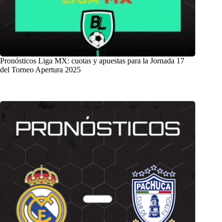
Pronósticos Liga MX: cuotas y apuestas para la Jornada 17
del Torneo Apertura 2025