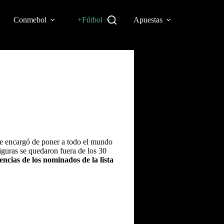
Conmebol
+Fútbol
Apuestas
 se encargó de poner a todo el mundo
 figuras se quedaron fuera de los 30
encias de los nominados de la lista