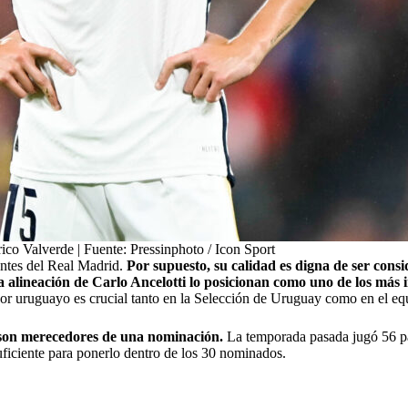
ico Valverde | Fuente: Pressinphoto / Icon Sport
antes del Real Madrid.
Por supuesto, su calidad es digna de ser con
lineación de Carlo Ancelotti lo posicionan como uno de los más ind
dor uruguayo es crucial tanto en la Selección de Uruguay como en el e
’ son merecedores de una nominación.
La temporada pasada jugó 56 pa
uficiente para ponerlo dentro de los 30 nominados.