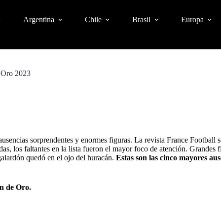
Argentina
Chile
Brasil
Europa
e Oro 2023
ausencias sorprendentes y enormes figuras. La revista France Football
udas, los faltantes en la lista fueron el mayor foco de atención. Grandes
alardón quedó en el ojo del huracán.
Estas son las cinco mayores aus
ón de Oro.