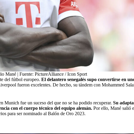
io Mané | Fuente: PictureAlliance / Icon Sport
te del fútbol europeo.
El delantero senegalés supo convertirse en uno
 Liverpool fueron excelentes. De hecho, su tándem con Mohammed Salah
ern Munich fue un suceso del que no se ha podido recuperar.
Su adaptac
ncia con el cuerpo técnico del equipo alemán.
Por ello, Mané salió 
arios para ser nominado al Balón de Oro 2023.