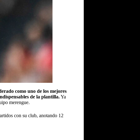
siderado como uno de los mejores
ispensables de la plantilla.
Ya
quipo merengue.
rtidos con su club, anotando 12