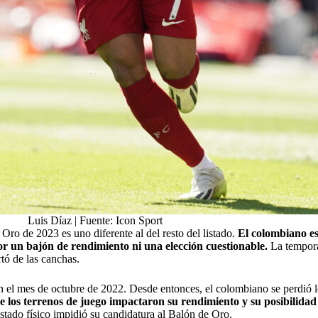
Luis Díaz | Fuente: Icon Sport
Oro de 2023 es uno diferente al del resto del listado.
El colombiano es
or un bajón de rendimiento ni una elección cuestionable.
La tempora
tó de las canchas.
a en el mes de octubre de 2022. Desde entonces, el colombiano se perdió
e los terrenos de juego impactaron su rendimiento y su posibilidad 
stado físico impidió su candidatura al Balón de Oro.