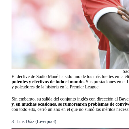
Sad
El declive de Sadio Mané ha sido uno de los más fuertes en la éli
potentes y efectivos de todo el mundo.
Sus prestaciones en el
y goleadores de la historia en la Premier League.
Sin embargo, su salida del conjunto inglés con dirección al Bay
y, en muchas ocasiones, se rumorearon problemas de convive
con todo ello, cerró un año en el que no sumó los méritos neces
3- Luis Díaz (Liverpool)