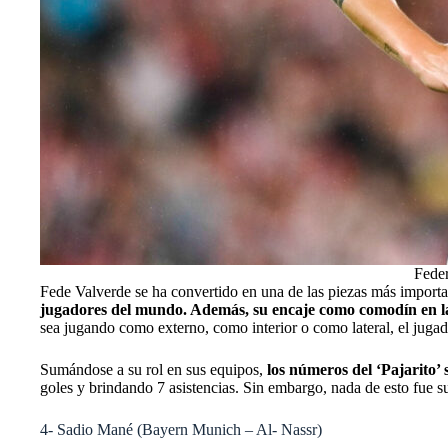
Feder
Fede Valverde se ha convertido en una de las piezas más import
jugadores del mundo. Además, su encaje como comodín en la a
sea jugando como externo, como interior o como lateral, el juga
Sumándose a su rol en sus equipos,
los números del ‘Pajarito
goles y brindando 7 asistencias. Sin embargo, nada de esto fue s
4- Sadio Mané (Bayern Munich – Al- Nassr)