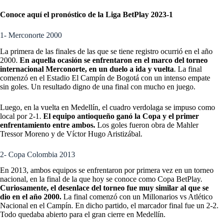
Conoce aquí el pronóstico de la Liga BetPlay 2023-1
1- Merconorte 2000
La primera de las finales de las que se tiene registro ocurrió en el año
2000.
En aquella ocasión se enfrentaron en el marco del torneo
internacional Merconorte, en un duelo a ida y vuelta
. La final
comenzó en el Estadio El Campín de Bogotá con un intenso empate
sin goles. Un resultado digno de una final con mucho en juego.
Luego, en la vuelta en Medellín, el cuadro verdolaga se impuso como
local por 2-1.
El equipo antioqueño ganó la Copa y el primer
enfrentamiento entre ambos.
Los goles fueron obra de Mahler
Tressor Moreno y de Víctor Hugo Aristizábal.
2- Copa Colombia 2013
En 2013, ambos equipos se enfrentaron por primera vez en un torneo
nacional, en la final de la que hoy se conoce como Copa BetPlay.
Curiosamente, el desenlace del torneo fue muy similar al que se
dio en el año 2000.
La final comenzó con un Millonarios vs Atlético
Nacional en el Campín. En dicho partido, el marcador final fue un 2-2.
Todo quedaba abierto para el gran cierre en Medellín.