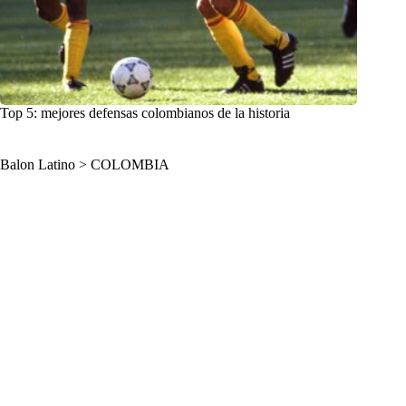
Top 5: mejores defensas colombianos de la historia
Balon Latino
>
COLOMBIA