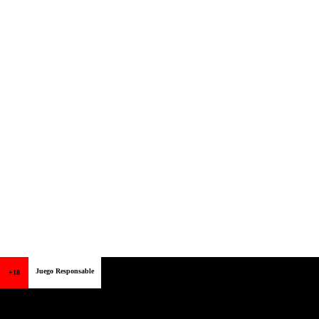
Juego Responsable
+18