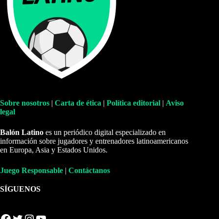
Sobre nosotros
|
Carta de ética
|
Política editorial
|
Aviso
legal
Balón Latino
es un periódico digital especializado en
información sobre jugadores y entrenadores latinoamericanos
en Europa, Asia y Estados Unidos.
Juego Responsable
|
Contáctanos
SÍGUENOS
Facebook
Twitter
Instagram
YouTube