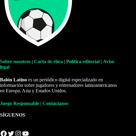
Sobre nosotros
|
Carta de ética
|
Política editorial
|
Aviso
legal
Balón Latino
es un periódico digital especializado en
información sobre jugadores y entrenadores latinoamericanos
en Europa, Asia y Estados Unidos.
Juego Responsable
|
Contáctanos
SÍGUENOS
Facebook
Twitter
Instagram
YouTube