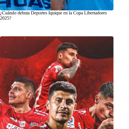
¿Cuándo debuta Deportes Iquique en la Copa Libertadores
2025?