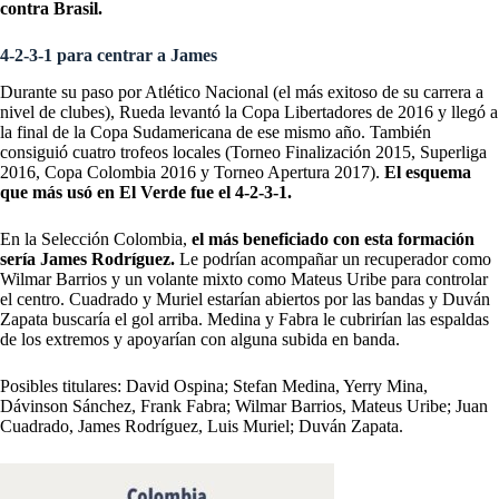
contra Brasil.
4-2-3-1 para centrar a James
Durante su paso por Atlético Nacional (el más exitoso de su carrera a
nivel de clubes), Rueda levantó la Copa Libertadores de 2016 y llegó a
la final de la Copa Sudamericana de ese mismo año. También
consiguió cuatro trofeos locales (Torneo Finalización 2015, Superliga
2016, Copa Colombia 2016 y Torneo Apertura 2017).
El esquema
que más usó en El Verde fue el 4-2-3-1.
En la Selección Colombia,
el más beneficiado con esta formación
sería James Rodríguez.
Le podrían acompañar un recuperador como
Wilmar Barrios y un volante mixto como Mateus Uribe para controlar
el centro. Cuadrado y Muriel estarían abiertos por las bandas y Duván
Zapata buscaría el gol arriba. Medina y Fabra le cubrirían las espaldas
de los extremos y apoyarían con alguna subida en banda.
Posibles titulares: David Ospina; Stefan Medina, Yerry Mina,
Dávinson Sánchez, Frank Fabra; Wilmar Barrios, Mateus Uribe; Juan
Cuadrado, James Rodríguez, Luis Muriel; Duván Zapata.