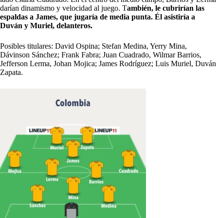
darían dinamismo y velocidad al juego. T
ambién, le cubrirían las
espaldas a James, que jugaría de media punta. Él asistiría a
Duván y Muriel, delanteros.
Posibles titulares: David Ospina; Stefan Medina, Yerry Mina,
Dávinson Sánchez; Frank Fabra; Juan Cuadrado, Wilmar Barrios,
Jefferson Lerma, Johan Mojica; James Rodríguez; Luis Muriel, Duván
Zapata.