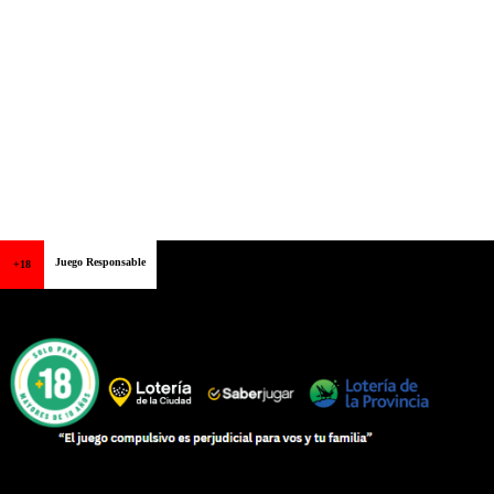
Juego Responsable
+18