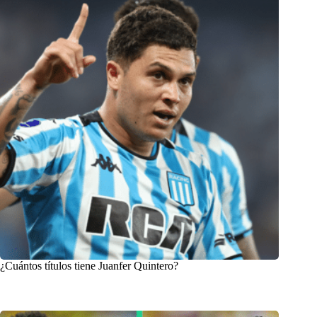
¿Cuántos títulos tiene Juanfer Quintero?