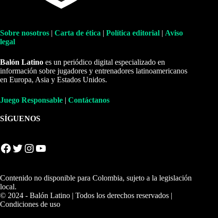
Sobre nosotros
|
Carta de ética
|
Política editorial
|
Aviso
legal
Balón Latino
es un periódico digital especializado en
información sobre jugadores y entrenadores latinoamericanos
en Europa, Asia y Estados Unidos.
Juego Responsable
|
Contáctanos
SÍGUENOS
Facebook
Twitter
Instagram
YouTube
Contenido no disponible para Colombia, sujeto a la legislación
local.
© 2024 - Balón Latino | Todos los derechos reservados |
Condiciones de uso