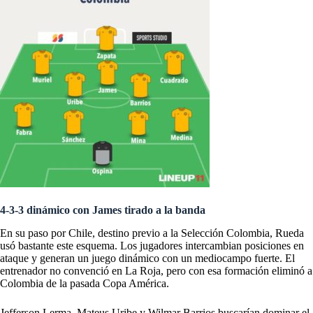
4-3-3 dinámico con James tirado a la banda
En su paso por Chile, destino previo a la Selección Colombia, Rueda
usó bastante este esquema. Los jugadores intercambian posiciones en
ataque y generan un juego dinámico con un mediocampo fuerte. El
entrenador no convenció en La Roja, pero con esa formación eliminó a
Colombia de la pasada Copa América.
Jefferson Lerma, Mateus Uribe y Wilmar Barrios buscarían dominar el