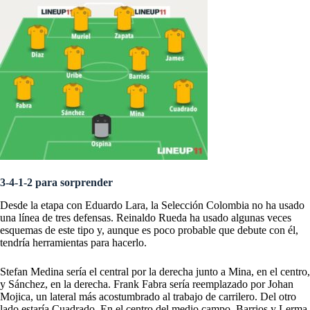
3-4-1-2 para sorprender
Desde la etapa con Eduardo Lara, la Selección Colombia no ha usado
una línea de tres defensas. Reinaldo Rueda ha usado algunas veces
esquemas de este tipo y, aunque es poco probable que debute con él,
tendría herramientas para hacerlo.
Stefan Medina sería el central por la derecha junto a Mina, en el centro,
y Sánchez, en la derecha. Frank Fabra sería reemplazado por Johan
Mojica, un lateral más acostumbrado al trabajo de carrilero. Del otro
lado estaría Cuadrado. En el centro del medio campo, Barrios y Lerma