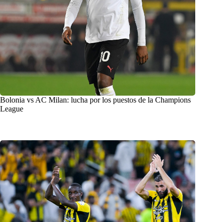
Bolonia vs AC Milan: lucha por los puestos de la Champions
League