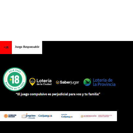
Juego Responsable
+18