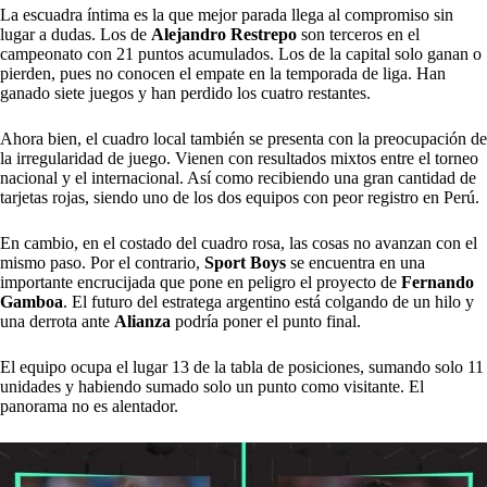
La escuadra íntima es la que mejor parada llega al compromiso sin
lugar a dudas. Los de
Alejandro Restrepo
son terceros en el
campeonato con 21 puntos acumulados. Los de la capital solo ganan o
pierden, pues no conocen el empate en la temporada de liga. Han
ganado siete juegos y han perdido los cuatro restantes.
Ahora bien, el cuadro local también se presenta con la preocupación de
la irregularidad de juego. Vienen con resultados mixtos entre el torneo
nacional y el internacional. Así como recibiendo una gran cantidad de
tarjetas rojas, siendo uno de los dos equipos con peor registro en Perú.
En cambio, en el costado del cuadro rosa, las cosas no avanzan con el
mismo paso. Por el contrario,
Sport Boys
se encuentra en una
importante encrucijada que pone en peligro el proyecto de
Fernando
Gamboa
. El futuro del estratega argentino está colgando de un hilo y
una derrota ante
Alianza
podría poner el punto final.
El equipo ocupa el lugar 13 de la tabla de posiciones, sumando solo 11
unidades y habiendo sumado solo un punto como visitante. El
panorama no es alentador.