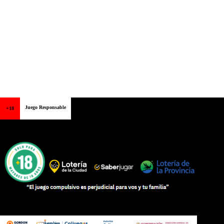
Juego Responsable
+18