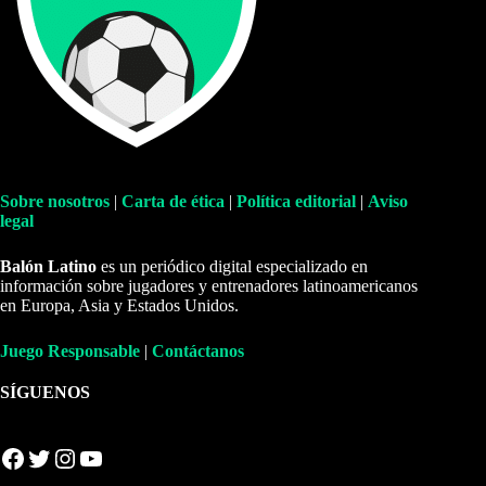
Sobre nosotros
|
Carta de ética
|
Política editorial
|
Aviso
legal
Balón Latino
es un periódico digital especializado en
información sobre jugadores y entrenadores latinoamericanos
en Europa, Asia y Estados Unidos.
Juego Responsable
|
Contáctanos
SÍGUENOS
Facebook
Twitter
Instagram
YouTube