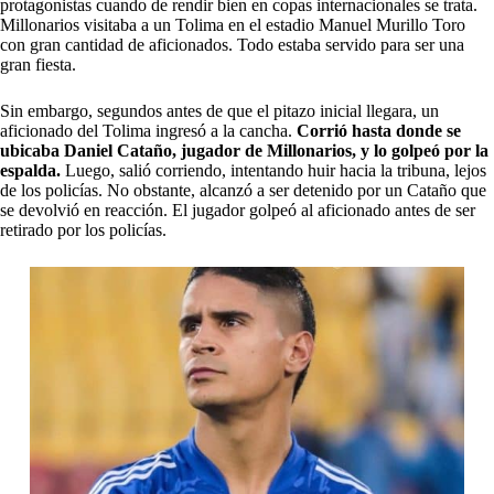
protagonistas cuando de rendir bien en copas internacionales se trata.
Millonarios visitaba a un Tolima en el estadio Manuel Murillo Toro
con gran cantidad de aficionados. Todo estaba servido para ser una
gran fiesta.
Sin embargo, segundos antes de que el pitazo inicial llegara, un
aficionado del Tolima ingresó a la cancha.
Corrió hasta donde se
ubicaba Daniel Cataño, jugador de Millonarios, y lo golpeó por la
espalda.
Luego, salió corriendo, intentando huir hacia la tribuna, lejos
de los policías. No obstante, alcanzó a ser detenido por un Cataño que
se devolvió en reacción. El jugador golpeó al aficionado antes de ser
retirado por los policías.