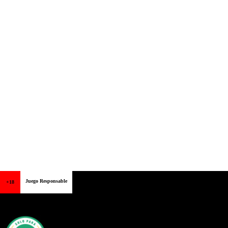
Juego Responsable
+18