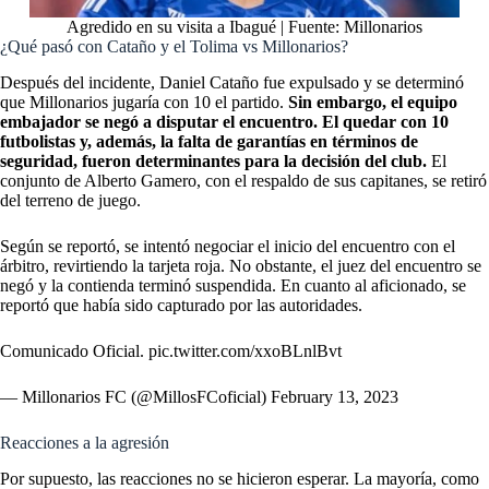
Agredido en su visita a Ibagué | Fuente: Millonarios
¿Qué pasó con Cataño y el Tolima vs Millonarios?
Después del incidente, Daniel Cataño fue expulsado y se determinó
que Millonarios jugaría con 10 el partido.
Sin embargo, el equipo
embajador se negó a disputar el encuentro. El quedar con 10
futbolistas y, además, la falta de garantías en términos de
seguridad, fueron determinantes para la decisión del club.
El
conjunto de Alberto Gamero, con el respaldo de sus capitanes, se retiró
del terreno de juego.
Según se reportó, se intentó negociar el inicio del encuentro con el
árbitro, revirtiendo la tarjeta roja. No obstante, el juez del encuentro se
negó y la contienda terminó suspendida. En cuanto al aficionado, se
reportó que había sido capturado por las autoridades.
Comunicado Oficial.
pic.twitter.com/xxoBLnlBvt
— Millonarios FC (@MillosFCoficial)
February 13, 2023
Reacciones a la agresión
Por supuesto, las reacciones no se hicieron esperar. La mayoría, como