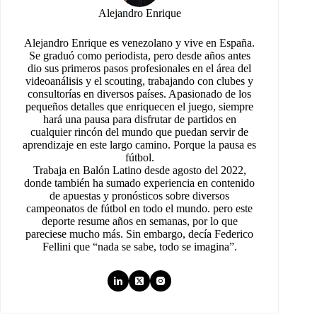
Alejandro Enrique
Alejandro Enrique es venezolano y vive en España.
Se graduó como periodista, pero desde años antes
dio sus primeros pasos profesionales en el área del
videoanálisis y el scouting, trabajando con clubes y
consultorías en diversos países. Apasionado de los
pequeños detalles que enriquecen el juego, siempre
hará una pausa para disfrutar de partidos en
cualquier rincón del mundo que puedan servir de
aprendizaje en este largo camino. Porque la pausa es
fútbol.
Trabaja en Balón Latino desde agosto del 2022,
donde también ha sumado experiencia en contenido
de apuestas y pronósticos sobre diversos
campeonatos de fútbol en todo el mundo. pero este
deporte resume años en semanas, por lo que
pareciese mucho más. Sin embargo, decía Federico
Fellini que “nada se sabe, todo se imagina”.