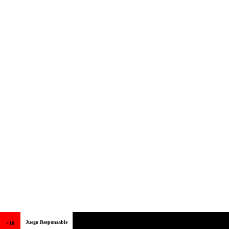
Juego Responsable
+18