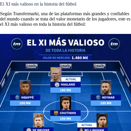
El XI más valioso en la historia del fútbol
Según Transfermarkt, una de las plataformas más grandes y confiables
del mundo cuando se trata del valor monetario de los jugadores, este es
el XI más valioso en toda la historia del fútbol: