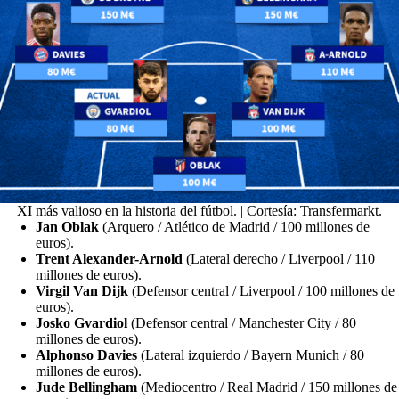
XI más valioso en la historia del fútbol. | Cortesía: Transfermarkt.
Jan Oblak
(Arquero / Atlético de Madrid / 100 millones de
euros).
Trent Alexander-Arnold
(Lateral derecho / Liverpool / 110
millones de euros).
Virgil Van Dijk
(Defensor central / Liverpool / 100 millones de
euros).
Josko Gvardiol
(Defensor central / Manchester City / 80
millones de euros).
Alphonso Davies
(Lateral izquierdo / Bayern Munich / 80
millones de euros).
Jude Bellingham
(Mediocentro / Real Madrid / 150 millones de