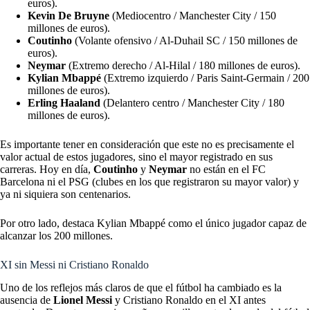
euros).
Kevin De Bruyne
(Mediocentro / Manchester City / 150
millones de euros).
Coutinho
(Volante ofensivo / Al-Duhail SC / 150 millones de
euros).
Neymar
(Extremo derecho / Al-Hilal / 180 millones de euros).
Kylian Mbappé
(Extremo izquierdo / Paris Saint-Germain / 200
millones de euros).
Erling Haaland
(Delantero centro / Manchester City / 180
millones de euros).
Es importante tener en consideración que este no es precisamente el
valor actual de estos jugadores, sino el mayor registrado en sus
carreras. Hoy en día,
Coutinho
y
Neymar
no están en el FC
Barcelona ni el PSG (clubes en los que registraron su mayor valor) y
ya ni siquiera son centenarios.
Por otro lado, destaca Kylian Mbappé como el único jugador capaz de
alcanzar los 200 millones.
XI sin Messi ni Cristiano Ronaldo
Uno de los reflejos más claros de que el fútbol ha cambiado es la
ausencia de
Lionel Messi
y Cristiano Ronaldo en el XI antes