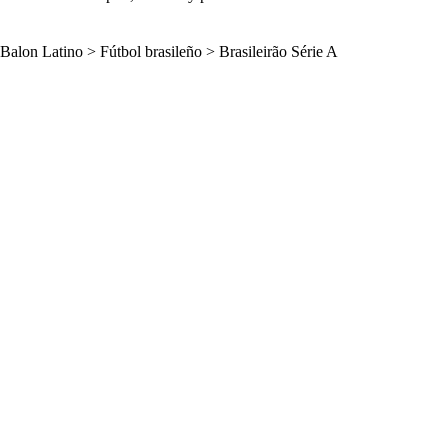
Balon Latino
>
Fútbol brasileño
>
Brasileirão Série A