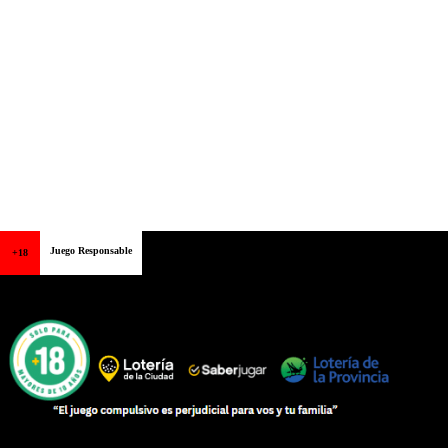
Juego Responsable
+18