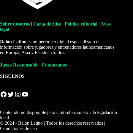
Sobre nosotros
|
Carta de ética
|
Política editorial
|
Aviso
legal
Balón Latino
es un periódico digital especializado en
información sobre jugadores y entrenadores latinoamericanos
en Europa, Asia y Estados Unidos.
Juego Responsable
|
Contáctanos
SÍGUENOS
Facebook
Twitter
Instagram
YouTube
Contenido no disponible para Colombia, sujeto a la legislación
local.
© 2024 - Balón Latino | Todos los derechos reservados |
Condiciones de uso