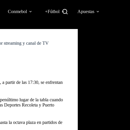
Conmebol
+Fútbol
Apuestas
r streaming y canal de TV
a partir de las 17:30, se enfrentan
epenúltimo lugar de la tabla cuando
tas Deportes Recoleta y Puerto
asta la octava plaza en partidos de