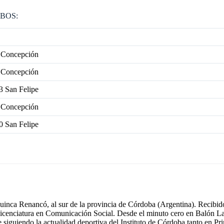
BOS:
e Concepción
e Concepción
3 San Felipe
e Concepción
0 San Felipe
inca Renancó, al sur de la provincia de Córdoba (Argentina). Recibido
icenciatura en Comunicación Social. Desde el minuto cero en Balón La
e siguiendo la actualidad deportiva del Instituto de Córdoba tanto en 