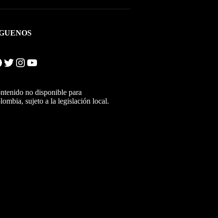
ÍGUENOS
Twitter
Instagram
YouTube
ntenido no disponible para
lombia, sujeto a la legislación local.