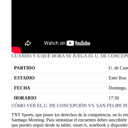
CUÁNDO Y A QUÉ HORA SE JUEGA EL U. DE CONCEPC
PARTIDO
U. de Con
ESTADIO
Ester Roa
FECHA
Domingo, 
HORARIO
17:30
CÓMO VER EL U. DE CONCEPCIÓN VS. SAN FELIPE 
TNT Sports, que posee los derechos de la competencia, no lo emit
Santiago Morning. Para sintonizar el encuentro debes suscribi
que puedes seguir desde tu tablet, smart tv, notebook y dispositi