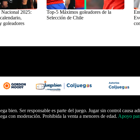
 Nacional 2025:
Top-5 Máximos goleadores de la
Ent
 calendario,
Selección de Chile
Eve
y goleadores
com
ega bien. Ser responsable es parte del juego. Jugar sin control causa ad
ega con moderación. Prohibida la venta a menores de edad.
Apoyo para