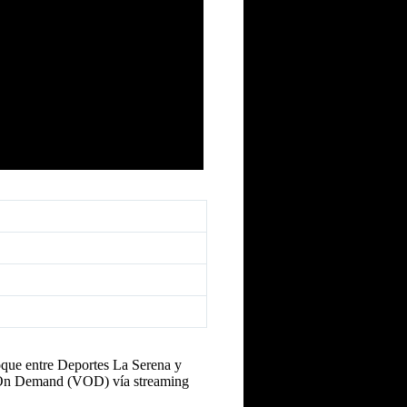
hoque entre Deportes La Serena y
 y On Demand (VOD) vía streaming