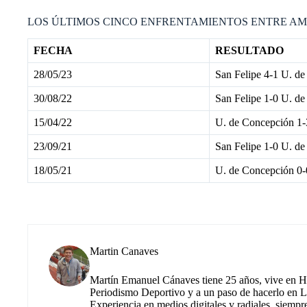
LOS ÚLTIMOS CINCO ENFRENTAMIENTOS ENTRE AM
FECHA
RESULTADO
28/05/23
San Felipe 4-1 U. d
30/08/22
San Felipe 1-0 U. d
15/04/22
U. de Concepción 1-
23/09/21
San Felipe 1-0 U. d
18/05/21
U. de Concepción 0-
Martin Canaves
Martín Emanuel Cánaves tiene 25 años, vive en Hu
Periodismo Deportivo y a un paso de hacerlo en L
Experiencia en medios digitales y radiales, siempr