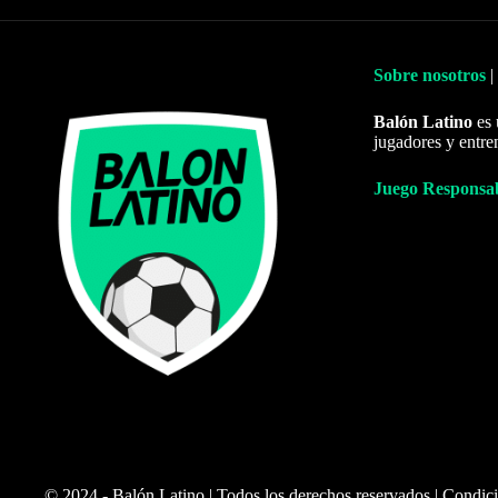
Sobre nosotros
|
Balón Latino
es 
jugadores y entre
Juego Responsa
© 2024 - Balón Latino | Todos los derechos reservados |
Condici