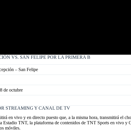
IÓN VS. SAN FELIPE POR LA PRIMERA B
cepción – San Felipe
8 de octubre
POR STREAMING Y CANAL DE TV
irá en vivo y en directo puesto que, a la misma hora, transmitirá el c
rte a Estadio TNT, la plataforma de contenidos de TNT Sports en vivo
vos móviles.