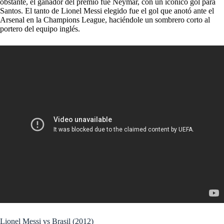
obstante, el ganador del premio fue Neymar, con un icónico gol para
Santos. El tanto de Lionel Messi elegido fue el gol que anotó ante el
Arsenal en la Champions League, haciéndole un sombrero corto al
portero del equipo inglés.
Lionel Messi vs Brasil (2012)