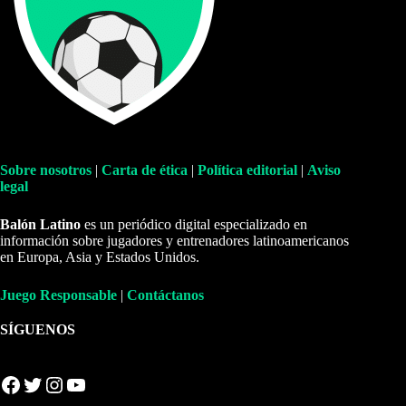
Sobre nosotros
|
Carta de ética
|
Política editorial
|
Aviso
legal
Balón Latino
es un periódico digital especializado en
información sobre jugadores y entrenadores latinoamericanos
en Europa, Asia y Estados Unidos.
Juego Responsable
|
Contáctanos
SÍGUENOS
Facebook
Twitter
Instagram
YouTube