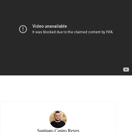
Santiago Castro Reyes