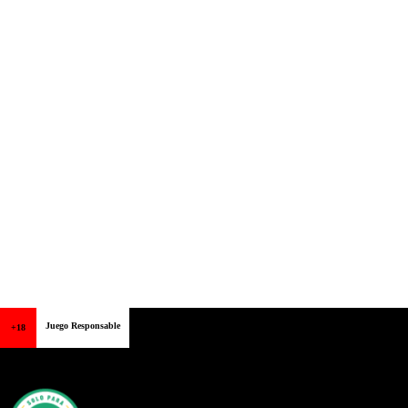
Juego Responsable
+18