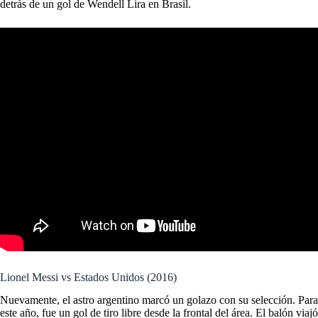
detrás de un gol de Wendell Lira en Brasil.
Lionel Messi vs Estados Unidos (2016)
Nuevamente, el astro argentino marcó un golazo con su selección. Para
este año, fue un gol de tiro libre desde la frontal del área. El balón viajó