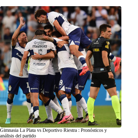
Gimnasia La Plata vs Deportivo Riestra : Pronósticos y
análisis del partido