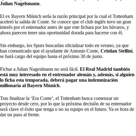
Julian Nagelsmann
.
El ex Bayern Múnich sería la razón principal por la cual el Tottenham
aceleró la salida de Conte. Se conoce que el club inglés tuvo un gran
interés por el entrenador antes de que este fichara por los bávaros, y
ahora parecen tener una oportunidad dorada para hacerse con él.
Sin embargo, los Spurs buscarían oficializar todo en verano, ya que
han comunicado que el ayudante de Antonio Conte,
Cristian Stellini
,
se hará cargo del equipo hasta el próximo 30 de junio.
Fichar a Julian Nageslmann no será fácil.
El Real Madrid también
está muy interesado en el entrenador alemán y, además, si alguien
lo ficha esta temporada, deberá pagar una indemnización
millonaria al Bayern Múnich
.
Tras finalizar la ‘Era Conte’, el Tottenham busca comenzar un
proyecto desde cero, por lo que la próxima decisión de su entrenador
será clave el éxito que tenga o no su equipo en el futuro. Ya es hora de
dar un paso al frente.