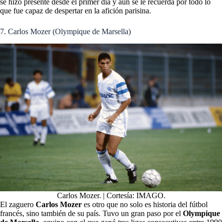
se hizo presente desde el primer día y aún se le recuerda por todo lo
que fue capaz de despertar en la afición parisina.
7. Carlos Mozer (Olympique de Marsella)
Carlos Mozer. | Cortesía: IMAGO.
El zaguero
Carlos Mozer
es otro que no solo es historia del fútbol
francés, sino también de su país. Tuvo un gran paso por el
Olympique