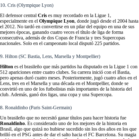
10. Cris (Olympique Lyon)
El defensor central
Cris
es muy recordado en la Ligue 1,
especialmente en el
Olympique Lyon
, donde jugó desde el 2004 hasta
el 2012. No tardó en convertirse en un pilar del equipo en una de sus
mejores épocas, ganando cuatro veces el título de liga de forma
consecutiva, además de dos Copas de Francia y tres Supercopas
nacionales. Solo en el campeonato local disputó 225 partidos.
9. Hilton (SC Bastia, Lens, Marsella y Montpellier)
Hilton
es el brasileño que más partidos ha disputado en la Ligue 1 con
512 apariciones entre cuatro clubes. Su carrera inició con el Bastia,
pero apenas duró cuatro meses. Posteriormente, jugó cuatro años en el
Lens, tres en el Marsella y una década en el Montpellier, donde se
convirtió en uno de los futbolistas más importantes de la historia del
club. Además, ganó dos ligas, una copa y una Supercopa.
8. Ronaldinho (Paris Saint-Germain)
Un brasileño que no necesitó ganar títulos para hacer historia fue
Ronaldinho
. Es considerado uno de los
mejores de la historia en
Brasil
, algo que quizá no hubiese sucedido sin los dos años en los que
brilló en el PSG antes de dar el salto hacia el FC Barcelona. Su magia