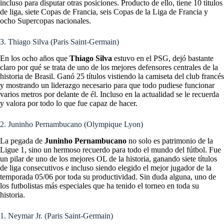
incluso para disputar otras posiciones. Producto de ello, tiene 10 títulos
de liga, siete Copas de Francia, seis Copas de la Liga de Francia y
ocho Supercopas nacionales.
3. Thiago Silva (Paris Saint-Germain)
En los ocho años que
Thiago Silva
estuvo en el PSG, dejó bastante
claro por qué se trata de uno de los mejores defensores centrales de la
historia de Brasil. Ganó 25 títulos vistiendo la camiseta del club francés
y mostrando un liderazgo necesario para que todo pudiese funcionar
varios metros por delante de él. Incluso en la actualidad se le recuerda
y valora por todo lo que fue capaz de hacer.
2. Juninho Pernambucano (Olympique Lyon)
La pegada de
Juninho Pernambucano
no solo es patrimonio de la
Ligue 1, sino un hermoso recuerdo para todo el mundo del fútbol. Fue
un pilar de uno de los mejores OL de la historia, ganando siete títulos
de liga consecutivos e incluso siendo elegido el mejor jugador de la
temporada 05/06 por toda su productividad. Sin duda alguna, uno de
los futbolistas más especiales que ha tenido el torneo en toda su
historia.
1. Neymar Jr. (Paris Saint-Germain)