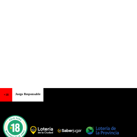
Juego Responsable
+18