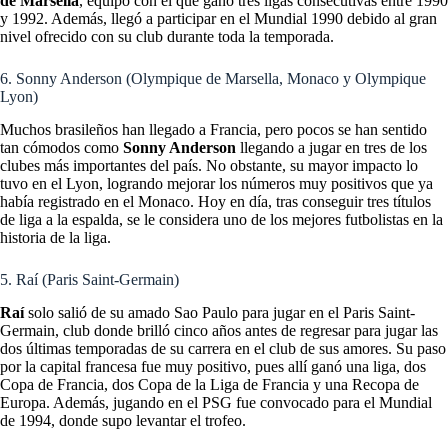
de Marsella
, equipo con el que ganó tres ligas consecutivas entre 1990
y 1992. Además, llegó a participar en el Mundial 1990 debido al gran
nivel ofrecido con su club durante toda la temporada.
6. Sonny Anderson (Olympique de Marsella, Monaco y Olympique
Lyon)
Muchos brasileños han llegado a Francia, pero pocos se han sentido
tan cómodos como
Sonny Anderson
llegando a jugar en tres de los
clubes más importantes del país. No obstante, su mayor impacto lo
tuvo en el Lyon, logrando mejorar los números muy positivos que ya
había registrado en el Monaco. Hoy en día, tras conseguir tres títulos
de liga a la espalda, se le considera uno de los mejores futbolistas en la
historia de la liga.
5. Raí (Paris Saint-Germain)
Raí
solo salió de su amado Sao Paulo para jugar en el Paris Saint-
Germain, club donde brilló cinco años antes de regresar para jugar las
dos últimas temporadas de su carrera en el club de sus amores. Su paso
por la capital francesa fue muy positivo, pues allí ganó una liga, dos
Copa de Francia, dos Copa de la Liga de Francia y una Recopa de
Europa. Además, jugando en el PSG fue convocado para el Mundial
de 1994, donde supo levantar el trofeo.