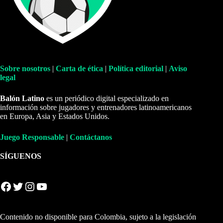
Sobre nosotros
|
Carta de ética
|
Política editorial
|
Aviso
legal
Balón Latino
es un periódico digital especializado en
información sobre jugadores y entrenadores latinoamericanos
en Europa, Asia y Estados Unidos.
Juego Responsable
|
Contáctanos
SÍGUENOS
Facebook
Twitter
Instagram
YouTube
Contenido no disponible para Colombia, sujeto a la legislación