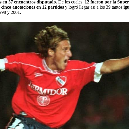
os en 37 encuentros disputado.
De los cuales,
12 fueron por la Super
cinco anotaciones en 12 partidos
y logró llegar así a los 39 tantos
ig
1998 y 2001.