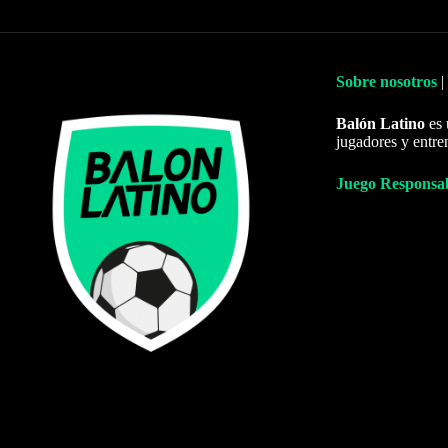
Sobre nosotros
|
Balón Latino
es 
jugadores y entre
Juego Responsa