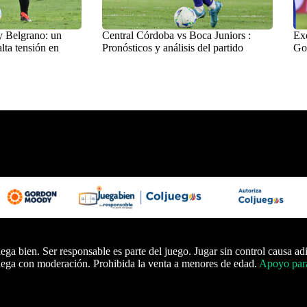
y Belgrano: un
Central Córdoba vs Boca Juniors :
Exc
lta tensión en
Pronósticos y análisis del partido
Go
ega bien. Ser responsable es parte del juego. Jugar sin control causa ad
ega con moderación. Prohibida la venta a menores de edad.
Apoyo para