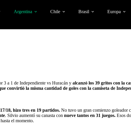
Argentina
Chile
Brasil
Europa
por 3 a 1 de Independiente vs Huracán y
alcanzó los 39 gritos con la c
ue convirtió la misma cantidad de goles con la camiseta de Indepe
/18, hizo tres en 19 partidos.
No tuvo un gran comienzo goleador com
nte
. Silvio aumentó su canasta con
nueve tantos en 31 juegos.
Esos dos
 hasta el momento.