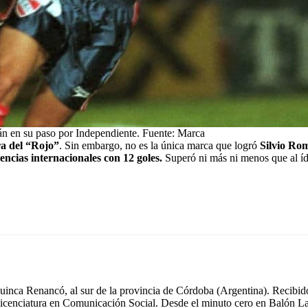
án en su paso por Independiente. Fuente: Marca
ra del “Rojo”
. Sin embargo, no es la única marca que logró
Silvio Ro
encias internacionales con 12 goles.
Superó ni más ni menos que al í
inca Renancó, al sur de la provincia de Córdoba (Argentina). Recibido
icenciatura en Comunicación Social. Desde el minuto cero en Balón La