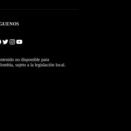
ÍGUENOS
Twitter
Instagram
YouTube
ntenido no disponible para
lombia, sujeto a la legislación local.