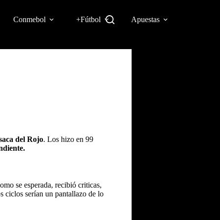
Conmebol
+Fútbol
Apuestas
asaca del Rojo
. Los hizo en 99
ndiente.
o se esperada, recibió criticas,
 ciclos serían un pantallazo de lo